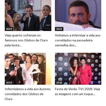
2024
2022
Veja quanto sofreram os
Voltámos a infernizar a vida aos
famosos nos Globos de Ouro
convidados na passadeira
pela lente...
vermelha dos...
2019
2018
Infernizámos a vida aos ilustres
Festa de Verão TVI 2018: Veja
convidados dos Globos de
as imagens com um toque...
Ouro