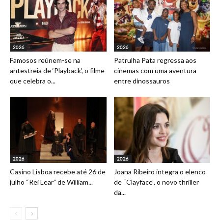
2026
2026
Famosos reúnem-se na
Patrulha Pata regressa aos
antestreia de ‘Playback’, o filme
cinemas com uma aventura
que celebra o...
entre dinossauros
2026
2026
Casino Lisboa recebe até 26 de
Joana Ribeiro integra o elenco
julho “Rei Lear” de William...
de “Clayface”, o novo thriller
da...