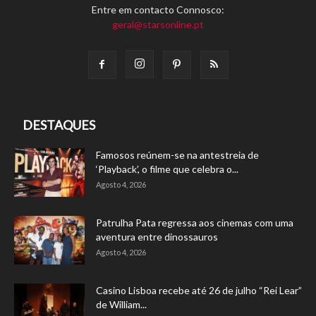
Entre em contacto Connosco:
geral@starsonline.pt
DESTAQUES
Famosos reúnem-se na antestreia de
‘Playback’, o filme que celebra o...
Agosto 4, 2026
Patrulha Pata regressa aos cinemas com uma
aventura entre dinossauros
Agosto 4, 2026
Casino Lisboa recebe até 26 de julho “Rei Lear”
de William...