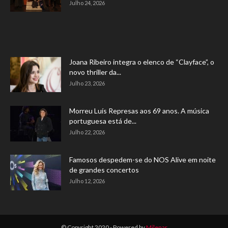
Julho 24, 2026
Joana Ribeiro integra o elenco de “Clayface”, o
novo thriller da...
Julho 23, 2026
Morreu Luís Represas aos 69 anos. A música
portuguesa está de...
Julho 22, 2026
Famosos despedem-se do NOS Alive em noite
de grandes concertos
Julho 12, 2026
© Copyright 2020 - Powered by
Milenar