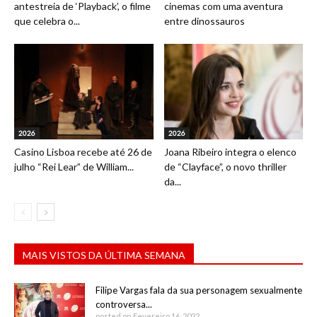
antestreia de ‘Playback’, o filme
cinemas com uma aventura
que celebra o...
entre dinossauros
2026
2026
Casino Lisboa recebe até 26 de
Joana Ribeiro integra o elenco
julho “Rei Lear” de William...
de “Clayface”, o novo thriller
da...
MAIS VISTOS DA ÚLTIMA SEMANA
Filipe Vargas fala da sua personagem sexualmente
controversa...
posted on Fevereiro 16, 2022