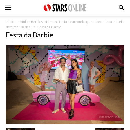
Inicio
Muitas Barbies e Kens na festa de arromba que antecedeu a estreia
do filme “Barbie”
Festa da Barbie
Festa da Barbie