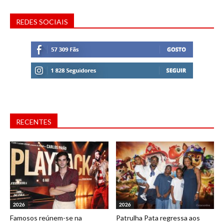
REDES SOCIAIS
RECENTES
2026
2026
Famosos reúnem-se na
Patrulha Pata regressa aos