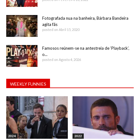
Fotografada nua na banheira, Bárbara Bandeira
agita fãs
posted on Abril 15, 2020
Famosos reúnem-se na antestreia de ‘Playback’,
o...
posted on Agosto 4, 2026
WEEKLY FUNNIES
2024
2022