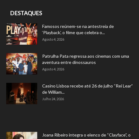
DESTAQUES
Famosos reúnem-se na antestreia de
‘Playback’, o filme que celebra o...
Agosto 4, 2026
Patrulha Pata regressa aos cinemas com uma
aventura entre dinossauros
Agosto 4, 2026
Casino Lisboa recebe até 26 de julho “Rei Lear”
de William...
Julho 24, 2026
Joana Ribeiro integra o elenco de “Clayface”, o