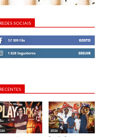
REDES SOCIAIS
RECENTES
026
2026