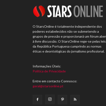
O StarsOnline é totalmente independente dos
poderes estabelecidos não se submetendo a
grupos de pressão e proporcionará um fórum abe
à livre discussão. O StarsOnline rege-se pelas leis
da República Portuguesa cumprindo as normas
éticas e deontológicas do jornalismo profissional.
Informações Úteis:
Política de Privacidade
Entre em contacto Connosco:
geral@starsonline.pt