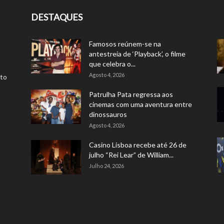
DESTAQUES
Famosos reúnem-se na
antestreia de ‘Playback’, o filme
que celebra o...
Agosto 4, 2026
rto
Patrulha Pata regressa aos
cinemas com uma aventura entre
dinossauros
Agosto 4, 2026
Casino Lisboa recebe até 26 de
julho “Rei Lear” de William...
Julho 24, 2026