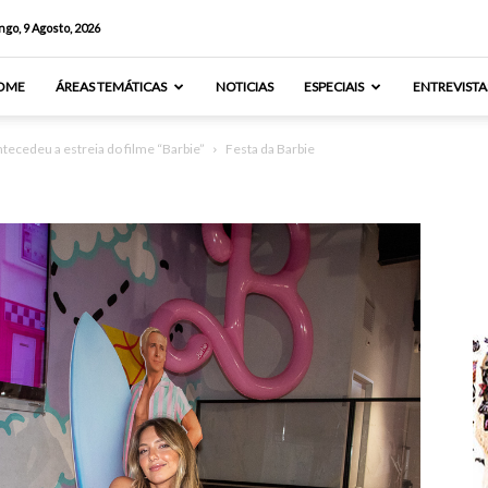
go, 9 Agosto, 2026
OME
ÁREAS TEMÁTICAS
NOTICIAS
ESPECIAIS
ENTREVISTA
tecedeu a estreia do filme “Barbie”
Festa da Barbie