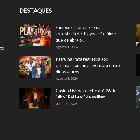
DESTAQUES
Famosos reúnem-se na
antestreia de ‘Playback’, o filme
que celebra o...
Agosto 4, 2026
rto
Patrulha Pata regressa aos
cinemas com uma aventura entre
dinossauros
Agosto 4, 2026
Casino Lisboa recebe até 26 de
julho “Rei Lear” de William...
Julho 24, 2026