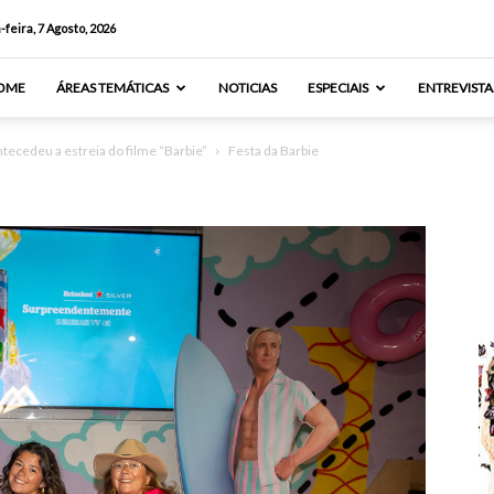
-feira, 7 Agosto, 2026
OME
ÁREAS TEMÁTICAS
NOTICIAS
ESPECIAIS
ENTREVISTA
tecedeu a estreia do filme “Barbie”
Festa da Barbie