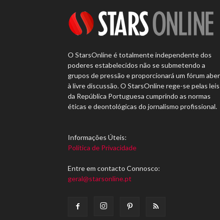
O StarsOnline é totalmente independente dos
poderes estabelecidos não se submetendo a
grupos de pressão e proporcionará um fórum abe
à livre discussão. O StarsOnline rege-se pelas leis
da República Portuguesa cumprindo as normas
éticas e deontológicas do jornalismo profissional.
Informações Úteis:
Política de Privacidade
Entre em contacto Connosco:
geral@starsonline.pt