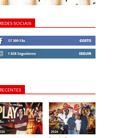
REDES SOCIAIS
RECENTES
026
2026