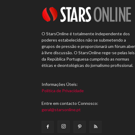
O StarsOnline é totalmente independente dos
poderes estabelecidos não se submetendo a
grupos de pressão e proporcionará um fórum abe
à livre discussão. O StarsOnline rege-se pelas leis
da República Portuguesa cumprindo as normas
éticas e deontológicas do jornalismo profissional.
Informações Úteis:
Política de Privacidade
Entre em contacto Connosco:
geral@starsonline.pt