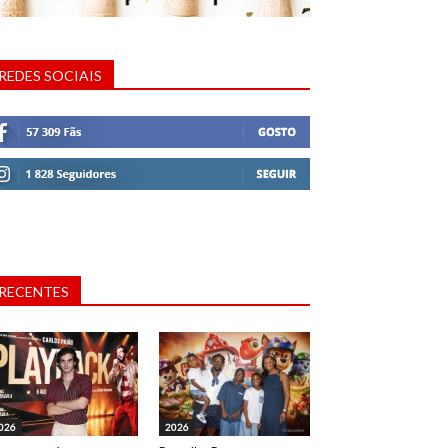
REDES SOCIAIS
RECENTES
026
2026