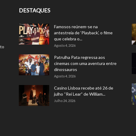
DESTAQUES
Famosos reúnem-se na
antestreia de ‘Playback’, o filme
que celebra o...
Agosto 4, 2026
rto
Patrulha Pata regressa aos
cinemas com uma aventura entre
dinossauros
Agosto 4, 2026
Casino Lisboa recebe até 26 de
julho “Rei Lear” de William...
Julho 24, 2026