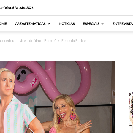
a-feira, 6 Agosto, 2026
OME
ÁREAS TEMÁTICAS
NOTICIAS
ESPECIAIS
ENTREVISTA
tecedeu a estreia do filme “Barbie”
Festa da Barbie