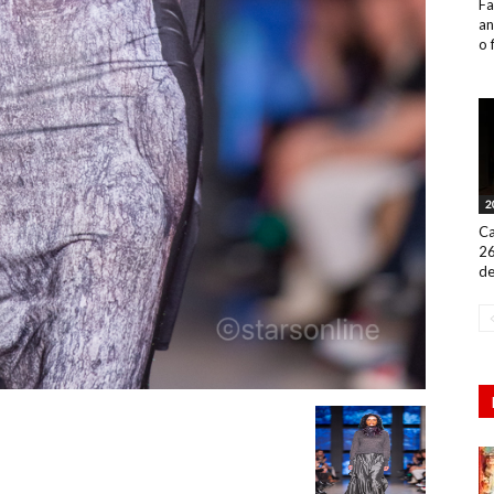
Fa
an
o 
2
Ca
26
de