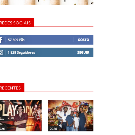
REDES SOCIAIS
RECENTES
026
2026