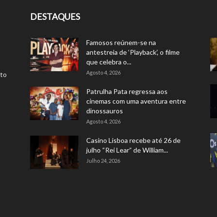
DESTAQUES
Famosos reúnem-se na
antestreia de ‘Playback’, o filme
que celebra o...
Agosto 4, 2026
rto
Patrulha Pata regressa aos
cinemas com uma aventura entre
dinossauros
Agosto 4, 2026
Casino Lisboa recebe até 26 de
julho “Rei Lear” de William...
Julho 24, 2026