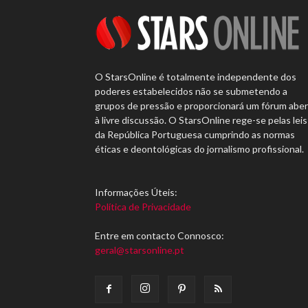
O StarsOnline é totalmente independente dos
poderes estabelecidos não se submetendo a
grupos de pressão e proporcionará um fórum abe
à livre discussão. O StarsOnline rege-se pelas leis
da República Portuguesa cumprindo as normas
éticas e deontológicas do jornalismo profissional.
Informações Úteis:
Política de Privacidade
Entre em contacto Connosco:
geral@starsonline.pt