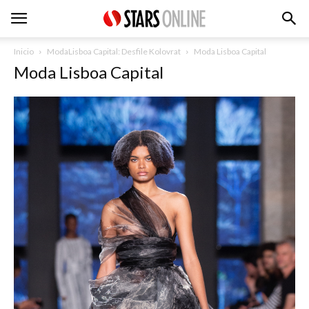
Inicio
ModaLisboa Capital: Desfile Kolovrat
Moda Lisboa Capital
Moda Lisboa Capital