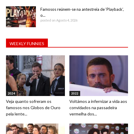
Famosos reúnem-se na antestreia de ‘Playback’,
o...
posted on Agosto 4, 2026
WEEKLY FUNNIES
2024
2022
Veja quanto sofreram os
Voltámos a infernizar a vida aos
famosos nos Globos de Ouro
convidados na passadeira
pela lente...
vermelha dos...