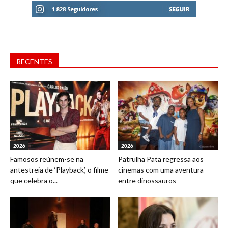
RECENTES
2026
2026
Famosos reúnem-se na
Patrulha Pata regressa aos
antestreia de ‘Playback’, o filme
cinemas com uma aventura
que celebra o...
entre dinossauros