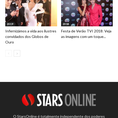
2019
2018
Infernizámos a vida aos ilustres
Festa de Verão TVI 2018: Veja
convidados dos Globos de
as imagens com um toque...
Ouro
O StarsOnline é totalmente independente dos poderes