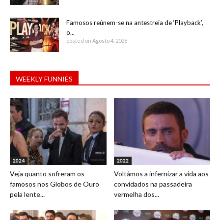
Famosos reúnem-se na antestreia de ‘Playback’,
o...
posted on Agosto 4, 2026
WEEKLY FUNNIES
2024
2022
Veja quanto sofreram os
Voltámos a infernizar a vida aos
famosos nos Globos de Ouro
convidados na passadeira
pela lente...
vermelha dos...