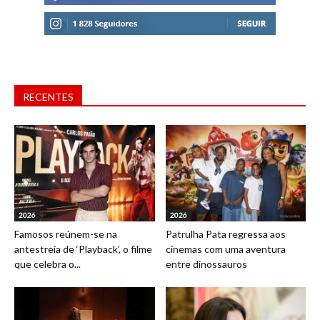
RECENTES
2026
2026
Famosos reúnem-se na
Patrulha Pata regressa aos
antestreia de ‘Playback’, o filme
cinemas com uma aventura
que celebra o...
entre dinossauros