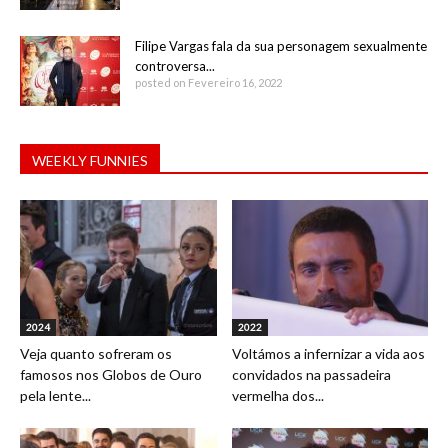
Filipe Vargas fala da sua personagem sexualmente
controversa...
posted on Fevereiro 16, 2022
WEEKLY FUNNIES
2024
2022
Veja quanto sofreram os
Voltámos a infernizar a vida aos
famosos nos Globos de Ouro
convidados na passadeira
pela lente...
vermelha dos...