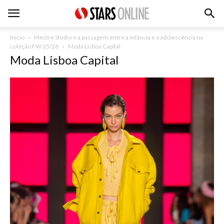
Inicio
Mestre Studio e a passagem entre a infância e a adolescência na
coleção FW 25/26
Moda Lisboa Capital
Moda Lisboa Capital