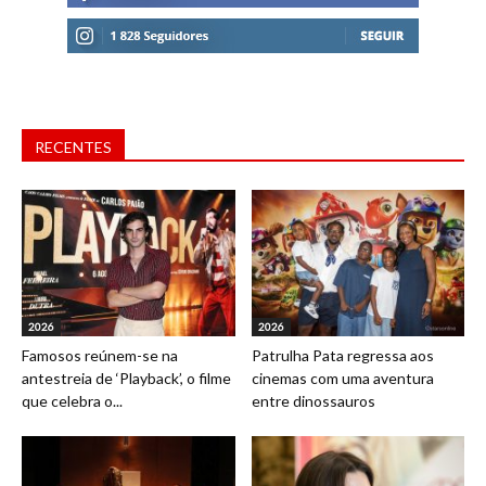
RECENTES
2026
2026
Famosos reúnem-se na
Patrulha Pata regressa aos
antestreia de ‘Playback’, o filme
cinemas com uma aventura
que celebra o...
entre dinossauros