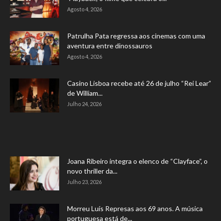
Agosto 4, 2026
Patrulha Pata regressa aos cinemas com uma
aventura entre dinossauros
Agosto 4, 2026
Casino Lisboa recebe até 26 de julho “Rei Lear”
de William...
Julho 24, 2026
Joana Ribeiro integra o elenco de “Clayface”, o
novo thriller da...
Julho 23, 2026
Morreu Luís Represas aos 69 anos. A música
portuguesa está de...