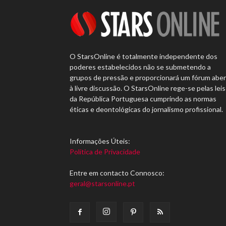
O StarsOnline é totalmente independente dos
poderes estabelecidos não se submetendo a
grupos de pressão e proporcionará um fórum abe
à livre discussão. O StarsOnline rege-se pelas leis
da República Portuguesa cumprindo as normas
éticas e deontológicas do jornalismo profissional.
Informações Úteis:
Política de Privacidade
Entre em contacto Connosco:
geral@starsonline.pt