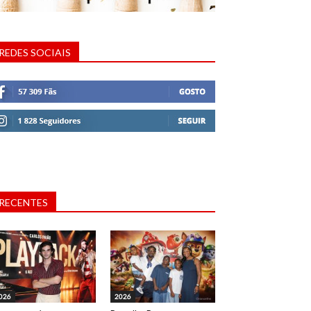
REDES SOCIAIS
RECENTES
026
2026