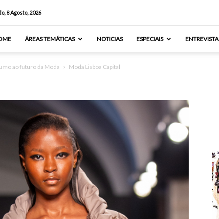
o, 8 Agosto, 2026
OME
ÁREAS TEMÁTICAS
NOTICIAS
ESPECIAIS
ENTREVISTA
rumo ao futuro da Moda
Moda Lisboa Capital