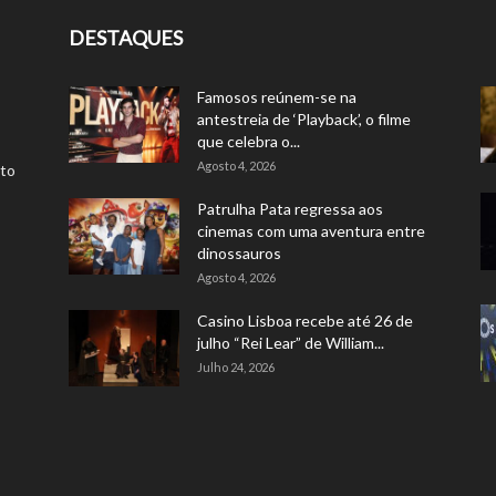
DESTAQUES
Famosos reúnem-se na
antestreia de ‘Playback’, o filme
que celebra o...
Agosto 4, 2026
rto
Patrulha Pata regressa aos
cinemas com uma aventura entre
dinossauros
Agosto 4, 2026
Casino Lisboa recebe até 26 de
julho “Rei Lear” de William...
Julho 24, 2026