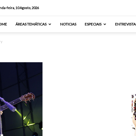
da-feira, 10 Agosto, 2026
OME
ÁREAS TEMÁTICAS
NOTICIAS
ESPECIAIS
ENTREVISTA
ry