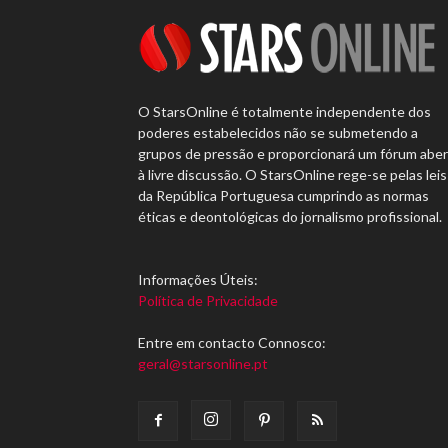
O StarsOnline é totalmente independente dos
poderes estabelecidos não se submetendo a
grupos de pressão e proporcionará um fórum abe
à livre discussão. O StarsOnline rege-se pelas leis
da República Portuguesa cumprindo as normas
éticas e deontológicas do jornalismo profissional.
Informações Úteis:
Política de Privacidade
Entre em contacto Connosco:
geral@starsonline.pt