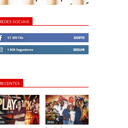
REDES SOCIAIS
RECENTES
026
2026