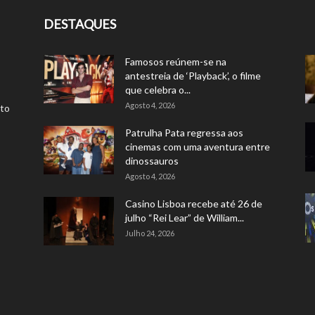
DESTAQUES
Famosos reúnem-se na
antestreia de ‘Playback’, o filme
que celebra o...
Agosto 4, 2026
rto
Patrulha Pata regressa aos
cinemas com uma aventura entre
dinossauros
Agosto 4, 2026
Casino Lisboa recebe até 26 de
julho “Rei Lear” de William...
Julho 24, 2026