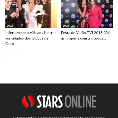
2019
2018
Infernizámos a vida aos ilustres
Festa de Verão TVI 2018: Veja
convidados dos Globos de
as imagens com um toque...
Ouro
O StarsOnline é totalmente independente dos poderes