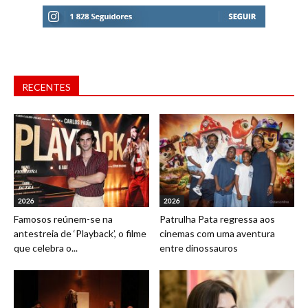
RECENTES
2026
2026
Famosos reúnem-se na
Patrulha Pata regressa aos
antestreia de ‘Playback’, o filme
cinemas com uma aventura
que celebra o...
entre dinossauros