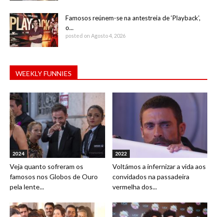
Famosos reúnem-se na antestreia de ‘Playback’,
o...
posted on Agosto 4, 2026
WEEKLY FUNNIES
2024
2022
Veja quanto sofreram os
Voltámos a infernizar a vida aos
famosos nos Globos de Ouro
convidados na passadeira
pela lente...
vermelha dos...