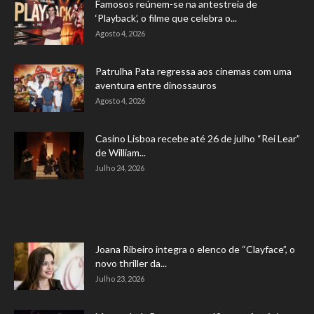
Famosos reúnem-se na antestreia de
‘Playback’, o filme que celebra o...
Agosto 4, 2026
Patrulha Pata regressa aos cinemas com uma
aventura entre dinossauros
Agosto 4, 2026
Casino Lisboa recebe até 26 de julho “Rei Lear”
de William...
Julho 24, 2026
Joana Ribeiro integra o elenco de “Clayface”, o
novo thriller da...
Julho 23, 2026