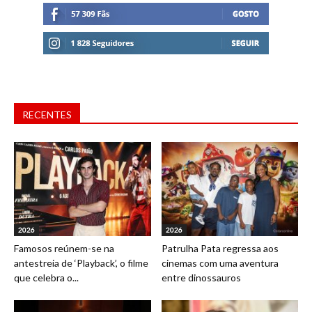
RECENTES
2026
2026
Famosos reúnem-se na
Patrulha Pata regressa aos
antestreia de ‘Playback’, o filme
cinemas com uma aventura
que celebra o...
entre dinossauros