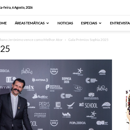
a-feira, 6 Agosto, 2026
OME
ÁREAS TEMÁTICAS
NOTICIAS
ESPECIAIS
ENTREVISTA
Albano Jerónimo vence como Melhor Ator
Gala Prémios Sophia 2025
025