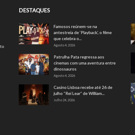
DESTAQUES
Famosos reúnem-se na
antestreia de ‘Playback’, o filme
que celebra o...
Agosto 4, 2026
rto
Patrulha Pata regressa aos
cinemas com uma aventura entre
dinossauros
Agosto 4, 2026
Casino Lisboa recebe até 26 de
julho “Rei Lear” de William...
Julho 24, 2026