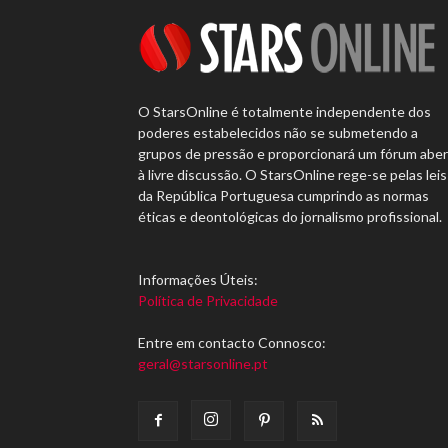
O StarsOnline é totalmente independente dos
poderes estabelecidos não se submetendo a
grupos de pressão e proporcionará um fórum abe
à livre discussão. O StarsOnline rege-se pelas leis
da República Portuguesa cumprindo as normas
éticas e deontológicas do jornalismo profissional.
Informações Úteis:
Política de Privacidade
Entre em contacto Connosco:
geral@starsonline.pt