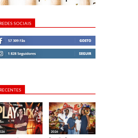
REDES SOCIAIS
RECENTES
026
2026