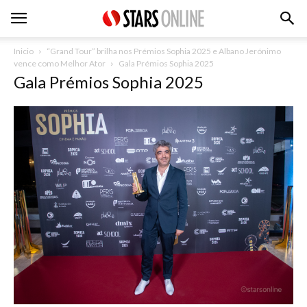
Inicio
“Grand Tour” brilha nos Prémios Sophia 2025 e Albano Jerónimo
vence como Melhor Ator
Gala Prémios Sophia 2025
Gala Prémios Sophia 2025