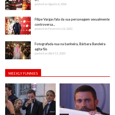
posted on Agosto 4, 2026
Filipe Vargas fala da sua personagem sexualmente
controversa...
posted on Fevereiro 16, 2022
Fotografada nua na banheira, Bárbara Bandeira
agita fãs
posted on Abril 15, 2020
WEEKLY FUNNIES