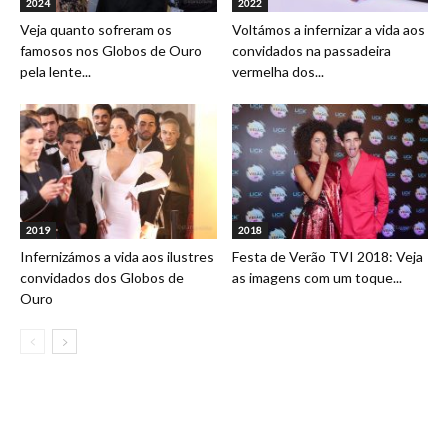
2024
2022
Veja quanto sofreram os
Voltámos a infernizar a vida aos
famosos nos Globos de Ouro
convidados na passadeira
pela lente...
vermelha dos...
2019
2018
Infernizámos a vida aos ilustres
Festa de Verão TVI 2018: Veja
convidados dos Globos de
as imagens com um toque...
Ouro