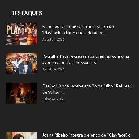
DESTAQUES
Famosos reúnem-se na antestreia de
‘Playback’, o filme que celebra o...
Agosto 4, 2026
Patrulha Pata regressa aos cinemas com uma
aventura entre dinossauros
Agosto 4, 2026
Casino Lisboa recebe até 26 de julho “Rei Lear”
de William...
Julho 24, 2026
Joana Ribeiro integra o elenco de “Clayface”, o