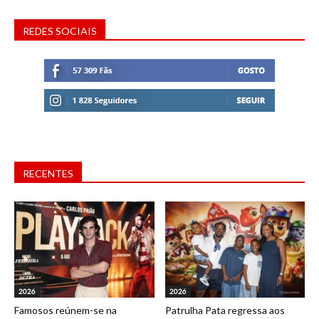
REDES SOCIAIS
RECENTES
2026
2026
Famosos reúnem-se na
Patrulha Pata regressa aos