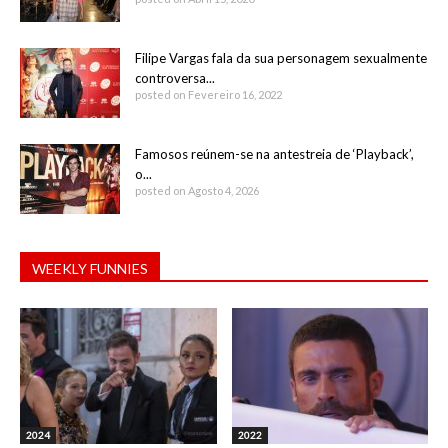
Filipe Vargas fala da sua personagem sexualmente
controversa...
posted on Fevereiro 16, 2022
Famosos reúnem-se na antestreia de ‘Playback’,
o...
posted on Agosto 4, 2026
WEEKLY FUNNIES
2024
2022