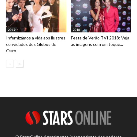
2019
2018
Infernizámos a vida aos ilustres
Festa de Verão TVI 2018: Veja
convidados dos Globos de
as imagens com um toque...
Ouro
O StarsOnline é totalmente independente dos poderes