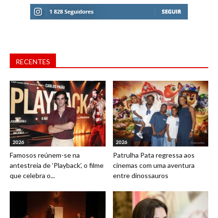
RECENTES
2026
2026
Famosos reúnem-se na
Patrulha Pata regressa aos
antestreia de ‘Playback’, o filme
cinemas com uma aventura
que celebra o...
entre dinossauros