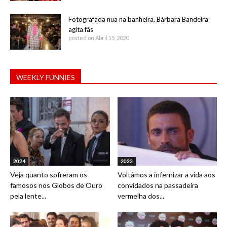
Fotografada nua na banheira, Bárbara Bandeira
agita fãs
posted on Abril 15, 2020
WEEKLY FUNNIES
2024
2022
Veja quanto sofreram os
Voltámos a infernizar a vida aos
famosos nos Globos de Ouro
convidados na passadeira
pela lente...
vermelha dos...