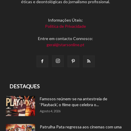
éticas e deontológicas do jornalismo profissional.
Informações Úteis:
Política de Privacidade
Entre em contacto Connosco:
geral@starsonline.pt
DESTAQUES
Famosos reúnem-se na antestreia de
‘Playback’, o filme que celebra o...
Agosto 4, 2026
Patrulha Pata regressa aos cinemas com uma