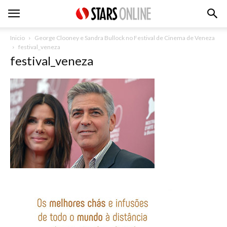
Inicio
George Clooney e Sandra Bullock no Festival de Cinema de Veneza
festival_veneza
festival_veneza