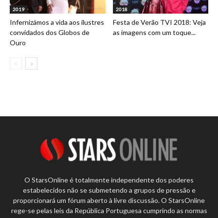
2019
2018
Infernizámos a vida aos ilustres
Festa de Verão TVI 2018: Veja
convidados dos Globos de
as imagens com um toque...
Ouro
O StarsOnline é totalmente independente dos poderes
estabelecidos não se submetendo a grupos de pressão e
proporcionará um fórum aberto à livre discussão. O StarsOnline
rege-se pelas leis da República Portuguesa cumprindo as normas