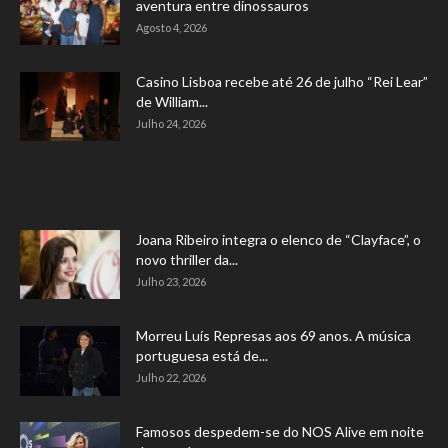
aventura entre dinossauros
Agosto 4, 2026
Casino Lisboa recebe até 26 de julho “Rei Lear”
de William...
Julho 24, 2026
Joana Ribeiro integra o elenco de “Clayface”, o
novo thriller da...
Julho 23, 2026
Morreu Luís Represas aos 69 anos. A música
portuguesa está de...
Julho 22, 2026
Famosos despedem-se do NOS Alive em noite