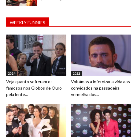
WEEKLY FUNNIES
2024
2022
Veja quanto sofreram os
Voltámos a infernizar a vida aos
famosos nos Globos de Ouro
convidados na passadeira
pela lente...
vermelha dos...