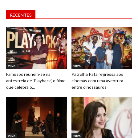
RECENTES
2026
2026
Famosos reúnem-se na
Patrulha Pata regressa aos
antestreia de ‘Playback’, o filme
cinemas com uma aventura
que celebra o...
entre dinossauros
2026
2026