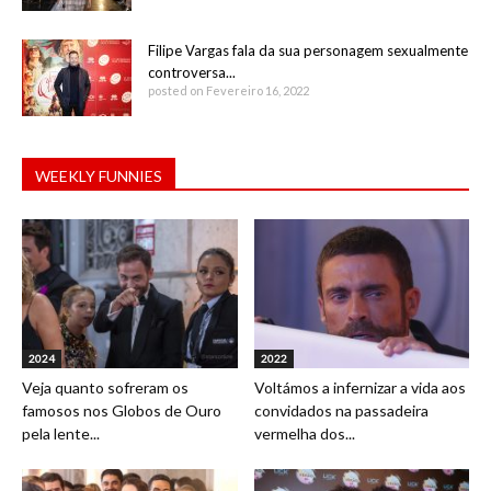
Filipe Vargas fala da sua personagem sexualmente
controversa...
posted on Fevereiro 16, 2022
WEEKLY FUNNIES
2024
2022
Veja quanto sofreram os
Voltámos a infernizar a vida aos
famosos nos Globos de Ouro
convidados na passadeira
pela lente...
vermelha dos...