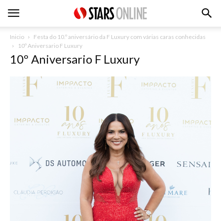
Inicio
Festa do 10.º aniversário da F Luxury com várias caras conhecidas
10º Aniversario F Luxury
10º Aniversario F Luxury