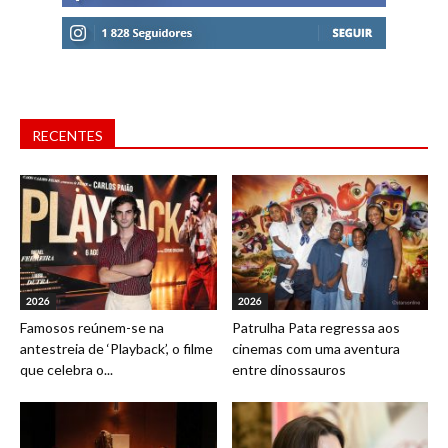
RECENTES
2026
2026
Famosos reúnem-se na
Patrulha Pata regressa aos
antestreia de ‘Playback’, o filme
cinemas com uma aventura
que celebra o...
entre dinossauros