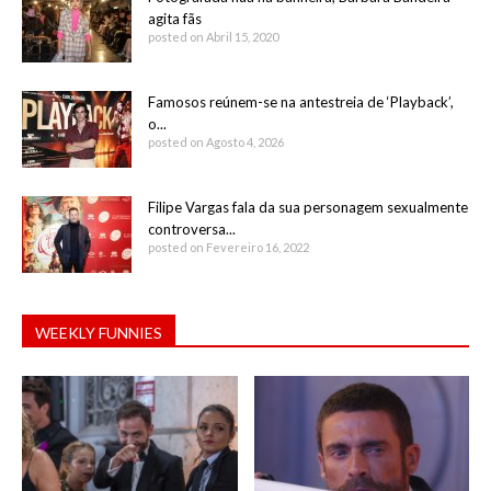
agita fãs
posted on Abril 15, 2020
Famosos reúnem-se na antestreia de ‘Playback’,
o...
posted on Agosto 4, 2026
Filipe Vargas fala da sua personagem sexualmente
controversa...
posted on Fevereiro 16, 2022
WEEKLY FUNNIES