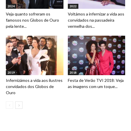
2024
2022
Veja quanto sofreram os
Voltámos a infernizar a vida aos
famosos nos Globos de Ouro
convidados na passadeira
pela lente...
vermelha dos...
2019
2018
Infernizámos a vida aos ilustres
Festa de Verão TVI 2018: Veja
convidados dos Globos de
as imagens com um toque...
Ouro