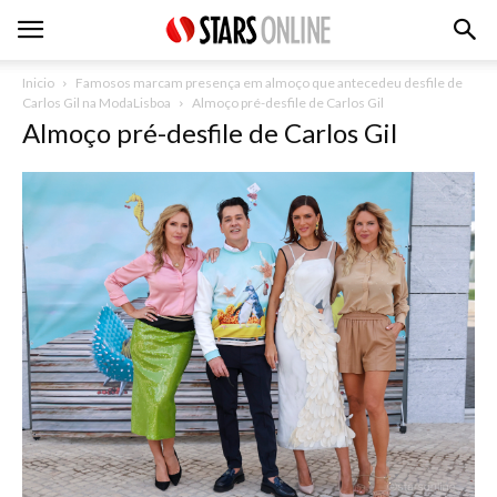
Inicio
Famosos marcam presença em almoço que antecedeu desfile de
Carlos Gil na ModaLisboa
Almoço pré-desfile de Carlos Gil
Almoço pré-desfile de Carlos Gil