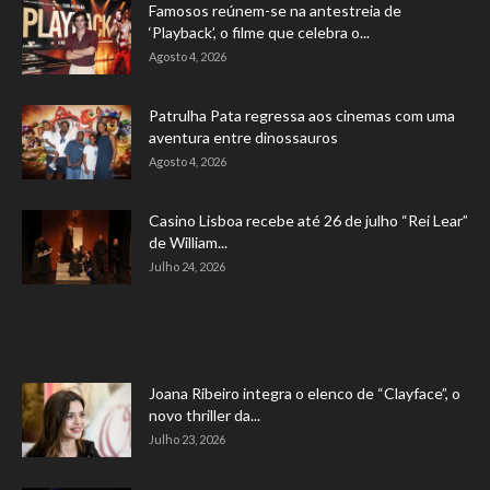
Famosos reúnem-se na antestreia de
‘Playback’, o filme que celebra o...
Agosto 4, 2026
Patrulha Pata regressa aos cinemas com uma
aventura entre dinossauros
Agosto 4, 2026
Casino Lisboa recebe até 26 de julho “Rei Lear”
de William...
Julho 24, 2026
Joana Ribeiro integra o elenco de “Clayface”, o
novo thriller da...
Julho 23, 2026