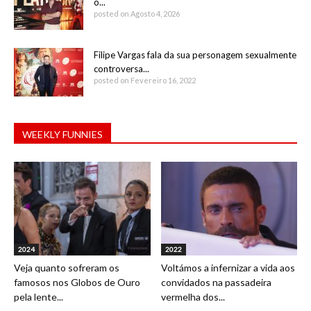
o...
posted on Agosto 4, 2026
Filipe Vargas fala da sua personagem sexualmente
controversa...
posted on Fevereiro 16, 2022
WEEKLY FUNNIES
2024
2022
Veja quanto sofreram os
Voltámos a infernizar a vida aos
famosos nos Globos de Ouro
convidados na passadeira
pela lente...
vermelha dos...