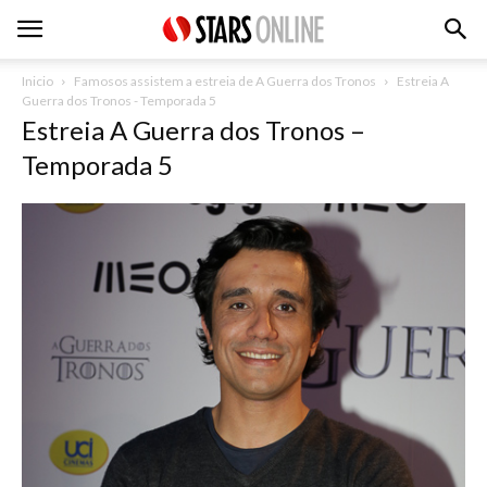
Inicio
Famosos assistem a estreia de A Guerra dos Tronos
Estreia A
Guerra dos Tronos - Temporada 5
Estreia A Guerra dos Tronos –
Temporada 5