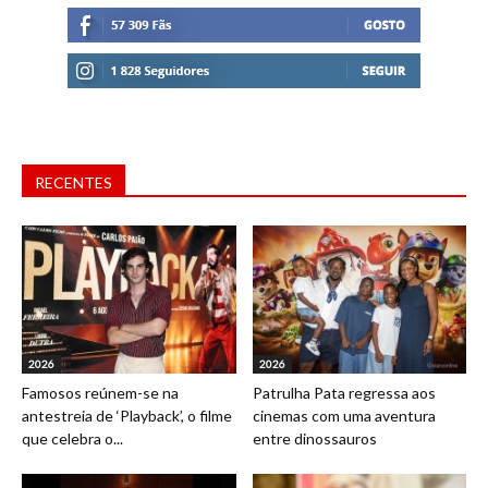
RECENTES
2026
2026
Famosos reúnem-se na
Patrulha Pata regressa aos
antestreia de ‘Playback’, o filme
cinemas com uma aventura
que celebra o...
entre dinossauros