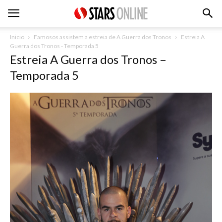
Inicio
Famosos assistem a estreia de A Guerra dos Tronos
Estreia A
Guerra dos Tronos - Temporada 5
Estreia A Guerra dos Tronos –
Temporada 5