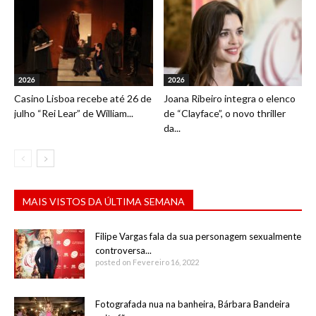
2026
2026
Casino Lisboa recebe até 26 de
Joana Ribeiro integra o elenco
julho “Rei Lear” de William...
de “Clayface”, o novo thriller
da...
MAIS VISTOS DA ÚLTIMA SEMANA
Filipe Vargas fala da sua personagem sexualmente
controversa...
posted on Fevereiro 16, 2022
Fotografada nua na banheira, Bárbara Bandeira