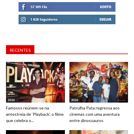
RECENTES
2026
2026
Famosos reúnem-se na
Patrulha Pata regressa aos
antestreia de ‘Playback’, o filme
cinemas com uma aventura
que celebra o...
entre dinossauros