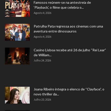
Famosos reúnem-se na antestreia de
‘Playback’, o filme que celebra o...
Agosto 4, 2026
Patrulha Pata regressa aos cinemas com uma
aventura entre dinossauros
Agosto 4, 2026
Casino Lisboa recebe até 26 de julho “Rei Lear”
de William...
Julho 24, 2026
Joana Ribeiro integra o elenco de “Clayface”, o
novo thriller da...
Julho 23, 2026