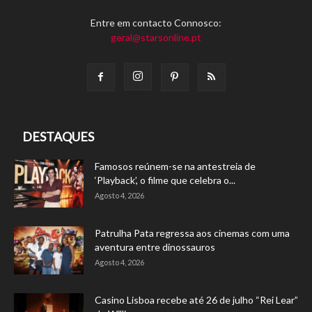
Entre em contacto Connosco:
geral@starsonline.pt
DESTAQUES
Famosos reúnem-se na antestreia de
‘Playback’, o filme que celebra o...
Agosto 4, 2026
Patrulha Pata regressa aos cinemas com uma
aventura entre dinossauros
Agosto 4, 2026
Casino Lisboa recebe até 26 de julho “Rei Lear”