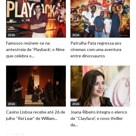
2026
2026
Famosos reúnem-se na
Patrulha Pata regressa aos
antestreia de ‘Playback’, o filme
cinemas com uma aventura
que celebra o...
entre dinossauros
2026
2026
Casino Lisboa recebe até 26 de
Joana Ribeiro integra o elenco
julho “Rei Lear” de William...
de “Clayface”, o novo thriller
da...