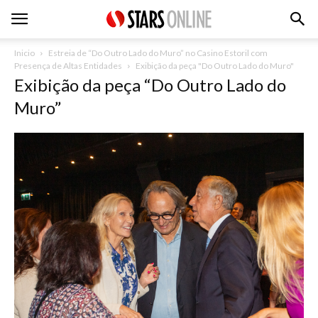
Inicio
Estreia de “Do Outro Lado do Muro” no Casino Estoril com
Presença de Altas Entidades
Exibição da peça "Do Outro Lado do Muro"
Exibição da peça “Do Outro Lado do
Muro”