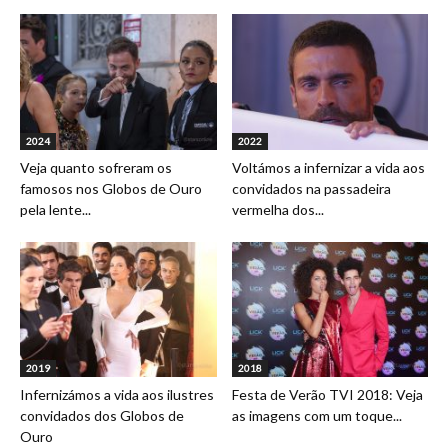
2024
2022
Veja quanto sofreram os
Voltámos a infernizar a vida aos
famosos nos Globos de Ouro
convidados na passadeira
pela lente...
vermelha dos...
2019
2018
Infernizámos a vida aos ilustres
Festa de Verão TVI 2018: Veja
convidados dos Globos de
as imagens com um toque...
Ouro