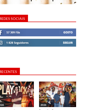
REDES SOCIAIS
RECENTES
026
2026