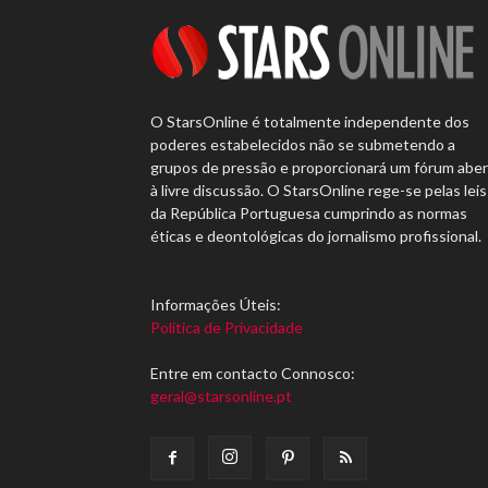
O StarsOnline é totalmente independente dos
poderes estabelecidos não se submetendo a
grupos de pressão e proporcionará um fórum abe
à livre discussão. O StarsOnline rege-se pelas leis
da República Portuguesa cumprindo as normas
éticas e deontológicas do jornalismo profissional.
Informações Úteis:
Política de Privacidade
Entre em contacto Connosco:
geral@starsonline.pt