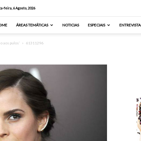
a-feira, 6 Agosto, 2026
OME
ÁREAS TEMÁTICAS
NOTICIAS
ESPECIAIS
ENTREVISTA
o aos pulos’
61311296