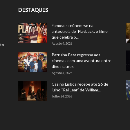
DESTAQUES
Famosos reúnem-se na
antestreia de ‘Playback’, o filme
que celebra o...
Agosto 4, 2026
rto
Patrulha Pata regressa aos
cinemas com uma aventura entre
dinossauros
Agosto 4, 2026
Casino Lisboa recebe até 26 de
julho “Rei Lear” de William...
Julho 24, 2026