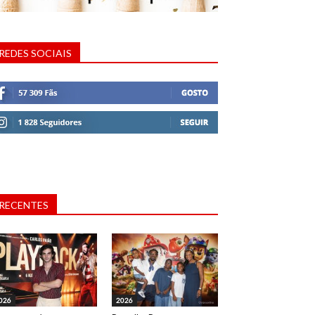
REDES SOCIAIS
RECENTES
026
2026