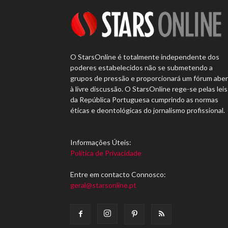
O StarsOnline é totalmente independente dos
poderes estabelecidos não se submetendo a
grupos de pressão e proporcionará um fórum abe
à livre discussão. O StarsOnline rege-se pelas leis
da República Portuguesa cumprindo as normas
éticas e deontológicas do jornalismo profissional.
Informações Úteis:
Política de Privacidade
Entre em contacto Connosco:
geral@starsonline.pt