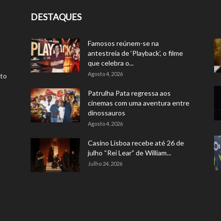
DESTAQUES
Famosos reúnem-se na
antestreia de ‘Playback’, o filme
que celebra o...
Agosto 4, 2026
rto
Patrulha Pata regressa aos
cinemas com uma aventura entre
dinossauros
Agosto 4, 2026
Casino Lisboa recebe até 26 de
julho “Rei Lear” de William...
Julho 24, 2026