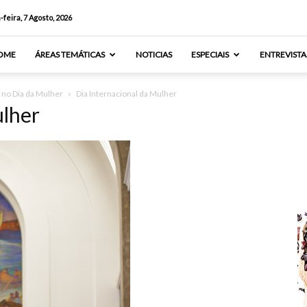
-feira, 7 Agosto, 2026
OME
ÁREAS TEMÁTICAS
NOTICIAS
ESPECIAIS
ENTREVISTA
a no Dia da Mulher
Dia Internacional da Mulher
ulher