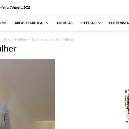
-feira, 7 Agosto, 2026
OME
ÁREAS TEMÁTICAS
NOTICIAS
ESPECIAIS
ENTREVISTA
a no Dia da Mulher
Dia Internacional da Mulher
ulher