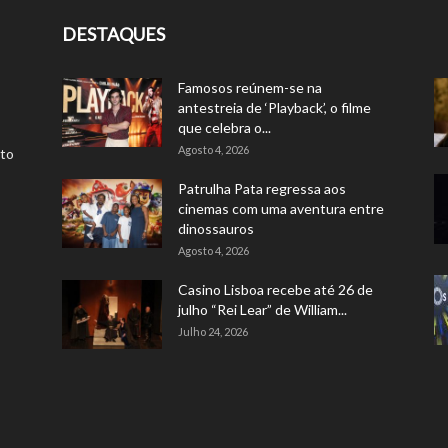
DESTAQUES
Famosos reúnem-se na
antestreia de ‘Playback’, o filme
que celebra o...
Agosto 4, 2026
rto
Patrulha Pata regressa aos
cinemas com uma aventura entre
dinossauros
Agosto 4, 2026
Casino Lisboa recebe até 26 de
julho “Rei Lear” de William...
Julho 24, 2026