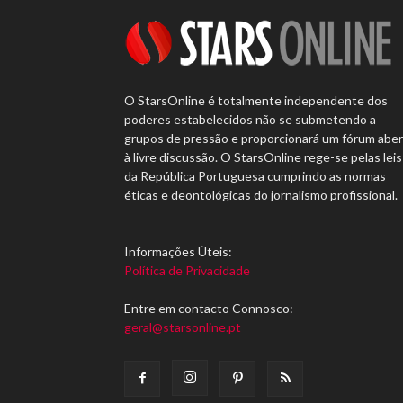
O StarsOnline é totalmente independente dos
poderes estabelecidos não se submetendo a
grupos de pressão e proporcionará um fórum abe
à livre discussão. O StarsOnline rege-se pelas leis
da República Portuguesa cumprindo as normas
éticas e deontológicas do jornalismo profissional.
Informações Úteis:
Política de Privacidade
Entre em contacto Connosco:
geral@starsonline.pt