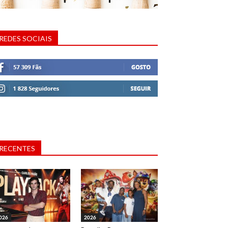
REDES SOCIAIS
RECENTES
026
2026