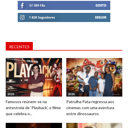
RECENTES
2026
2026
Famosos reúnem-se na
Patrulha Pata regressa aos
antestreia de ‘Playback’, o filme
cinemas com uma aventura
que celebra o...
entre dinossauros