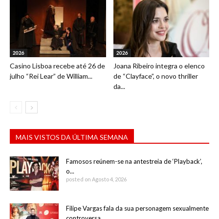
2026
2026
Casino Lisboa recebe até 26 de
Joana Ribeiro integra o elenco
julho “Rei Lear” de William...
de “Clayface”, o novo thriller
da...
MAIS VISTOS DA ÚLTIMA SEMANA
Famosos reúnem-se na antestreia de ‘Playback’,
o...
posted on Agosto 4, 2026
Filipe Vargas fala da sua personagem sexualmente
controversa...