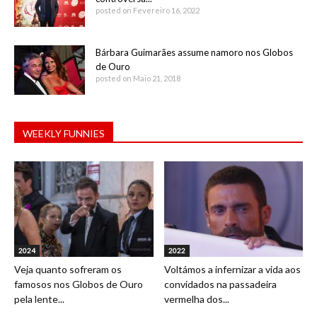
posted on Fevereiro 16, 2022
Bárbara Guimarães assume namoro nos Globos
de Ouro
posted on Maio 21, 2018
WEEKLY FUNNIES
2024
2022
Veja quanto sofreram os
Voltámos a infernizar a vida aos
famosos nos Globos de Ouro
convidados na passadeira
pela lente...
vermelha dos...