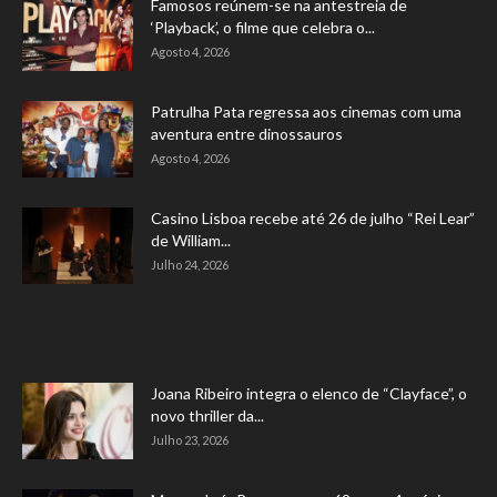
Famosos reúnem-se na antestreia de
‘Playback’, o filme que celebra o...
Agosto 4, 2026
Patrulha Pata regressa aos cinemas com uma
aventura entre dinossauros
Agosto 4, 2026
Casino Lisboa recebe até 26 de julho “Rei Lear”
de William...
Julho 24, 2026
Joana Ribeiro integra o elenco de “Clayface”, o
novo thriller da...
Julho 23, 2026