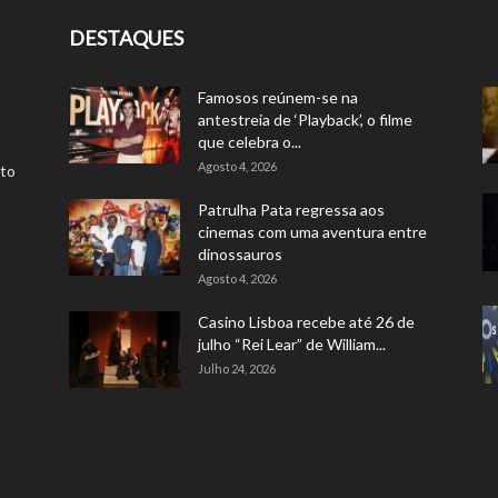
DESTAQUES
Famosos reúnem-se na
antestreia de ‘Playback’, o filme
que celebra o...
Agosto 4, 2026
rto
Patrulha Pata regressa aos
cinemas com uma aventura entre
dinossauros
Agosto 4, 2026
Casino Lisboa recebe até 26 de
julho “Rei Lear” de William...
Julho 24, 2026