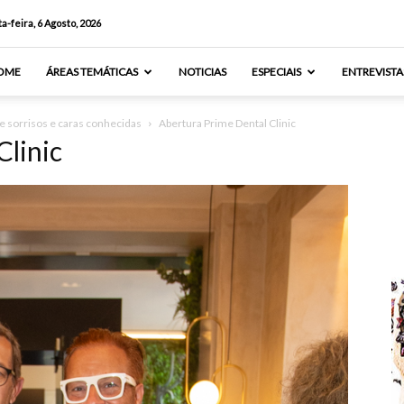
a-feira, 6 Agosto, 2026
OME
ÁREAS TEMÁTICAS
NOTICIAS
ESPECIAIS
ENTREVISTA
de sorrisos e caras conhecidas
Abertura Prime Dental Clinic
Clinic