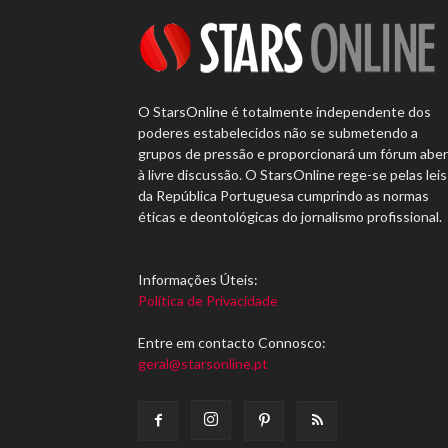
O StarsOnline é totalmente independente dos
poderes estabelecidos não se submetendo a
grupos de pressão e proporcionará um fórum abe
à livre discussão. O StarsOnline rege-se pelas leis
da República Portuguesa cumprindo as normas
éticas e deontológicas do jornalismo profissional.
Informações Úteis:
Política de Privacidade
Entre em contacto Connosco:
geral@starsonline.pt