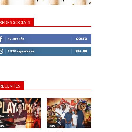
REDES SOCIAIS
RECENTES
026
2026