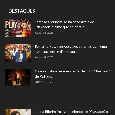
DESTAQUES
Famosos reúnem-se na antestreia de
‘Playback’, o filme que celebra o...
Agosto 4, 2026
Patrulha Pata regressa aos cinemas com uma
aventura entre dinossauros
Agosto 4, 2026
Casino Lisboa recebe até 26 de julho “Rei Lear”
de William...
Julho 24, 2026
Joana Ribeiro integra o elenco de “Clayface”, o