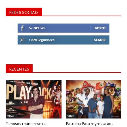
REDES SOCIAIS
RECENTES
2026
2026
Famosos reúnem-se na
Patrulha Pata regressa aos