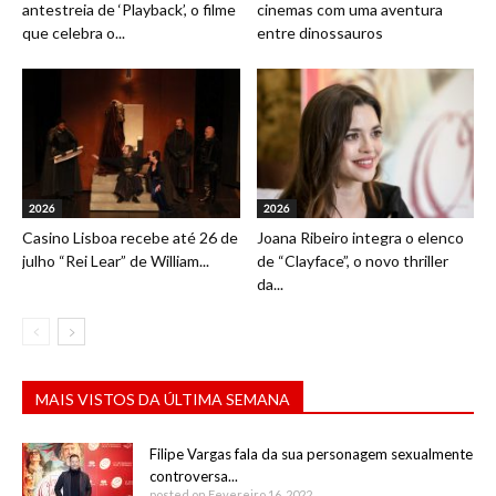
antestreia de ‘Playback’, o filme
cinemas com uma aventura
que celebra o...
entre dinossauros
2026
2026
Casino Lisboa recebe até 26 de
Joana Ribeiro integra o elenco
julho “Rei Lear” de William...
de “Clayface”, o novo thriller
da...
MAIS VISTOS DA ÚLTIMA SEMANA
Filipe Vargas fala da sua personagem sexualmente
controversa...
posted on Fevereiro 16, 2022