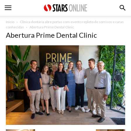
Inicio
Clínica dentária abre portas com evento repleto de sorrisos e caras
conhecidas
Abertura Prime Dental Clinic
Abertura Prime Dental Clinic