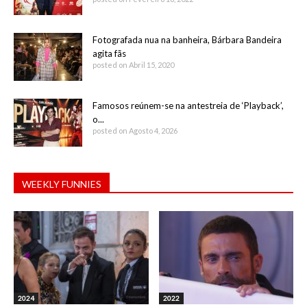
Fotografada nua na banheira, Bárbara Bandeira
agita fãs
posted on Abril 15, 2020
Famosos reúnem-se na antestreia de ‘Playback’,
o...
posted on Agosto 4, 2026
WEEKLY FUNNIES
2024
2022