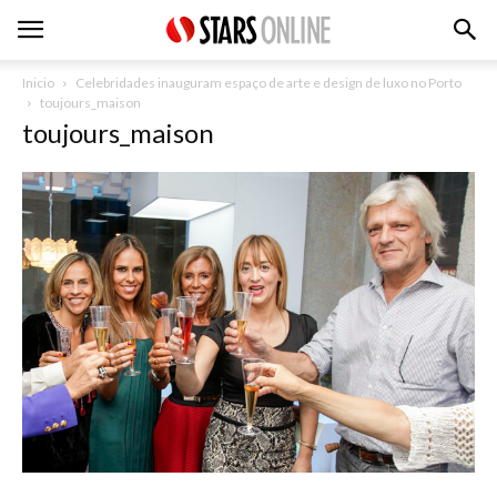
Inicio
Celebridades inauguram espaço de arte e design de luxo no Porto
toujours_maison
toujours_maison