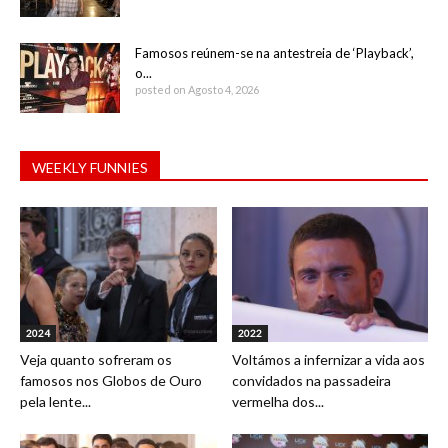
Famosos reúnem-se na antestreia de ‘Playback’,
o...
posted on Agosto 4, 2026
WEEKLY FUNNIES
2024
2022
Veja quanto sofreram os
Voltámos a infernizar a vida aos
famosos nos Globos de Ouro
convidados na passadeira
pela lente...
vermelha dos...