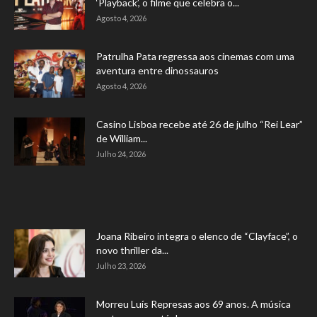
‘Playback’, o filme que celebra o...
Agosto 4, 2026
Patrulha Pata regressa aos cinemas com uma
aventura entre dinossauros
Agosto 4, 2026
Casino Lisboa recebe até 26 de julho “Rei Lear”
de William...
Julho 24, 2026
Joana Ribeiro integra o elenco de “Clayface”, o
novo thriller da...
Julho 23, 2026
Morreu Luís Represas aos 69 anos. A música