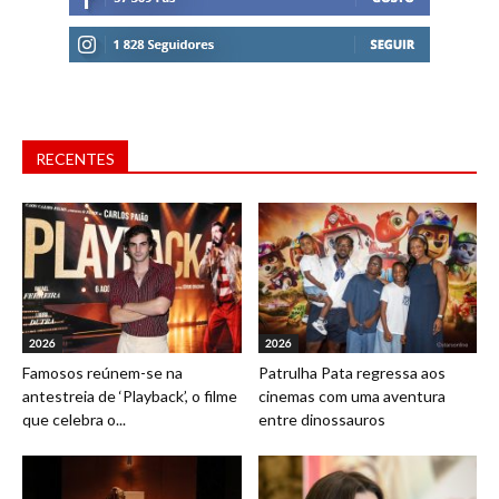
RECENTES
2026
2026
Famosos reúnem-se na
Patrulha Pata regressa aos
antestreia de ‘Playback’, o filme
cinemas com uma aventura
que celebra o...
entre dinossauros