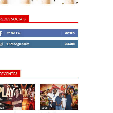
REDES SOCIAIS
RECENTES
026
2026