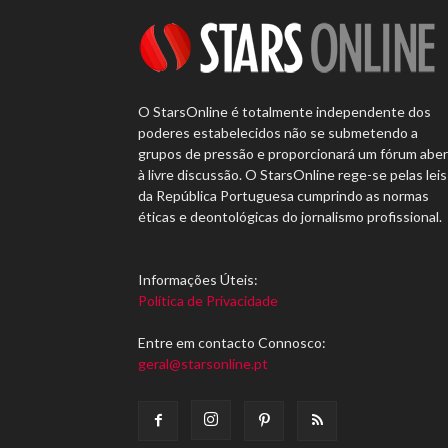
O StarsOnline é totalmente independente dos
poderes estabelecidos não se submetendo a
grupos de pressão e proporcionará um fórum abe
à livre discussão. O StarsOnline rege-se pelas leis
da República Portuguesa cumprindo as normas
éticas e deontológicas do jornalismo profissional.
Informações Úteis:
Política de Privacidade
Entre em contacto Connosco:
geral@starsonline.pt