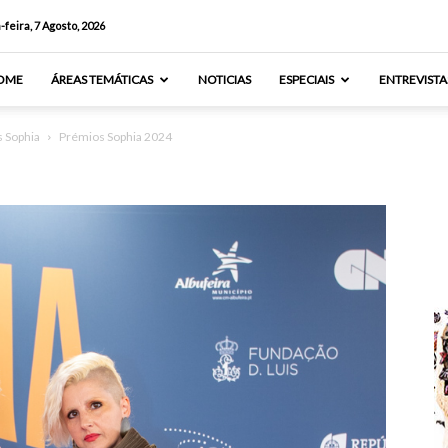
-feira, 7 Agosto, 2026
OME
ÁREAS TEMÁTICAS
NOTICIAS
ESPECIAIS
ENTREVISTA
s Sophia
Prémios Sophia 2024