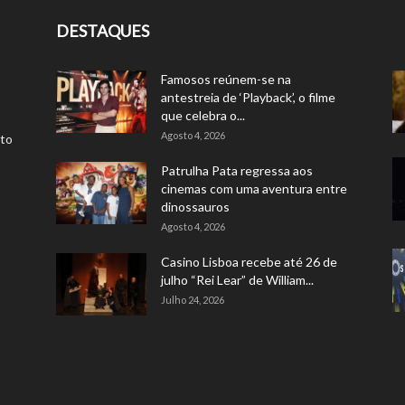
DESTAQUES
Famosos reúnem-se na
antestreia de ‘Playback’, o filme
que celebra o...
Agosto 4, 2026
rto
Patrulha Pata regressa aos
cinemas com uma aventura entre
dinossauros
Agosto 4, 2026
Casino Lisboa recebe até 26 de
julho “Rei Lear” de William...
Julho 24, 2026