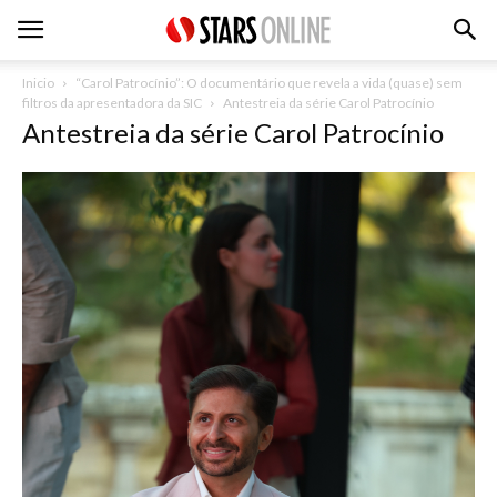
Inicio
“Carol Patrocínio”: O documentário que revela a vida (quase) sem
filtros da apresentadora da SIC
Antestreia da série Carol Patrocínio
Antestreia da série Carol Patrocínio