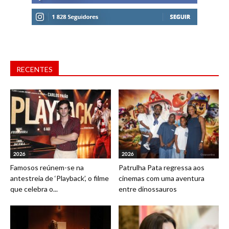
RECENTES
2026
2026
Famosos reúnem-se na
Patrulha Pata regressa aos
antestreia de ‘Playback’, o filme
cinemas com uma aventura
que celebra o...
entre dinossauros