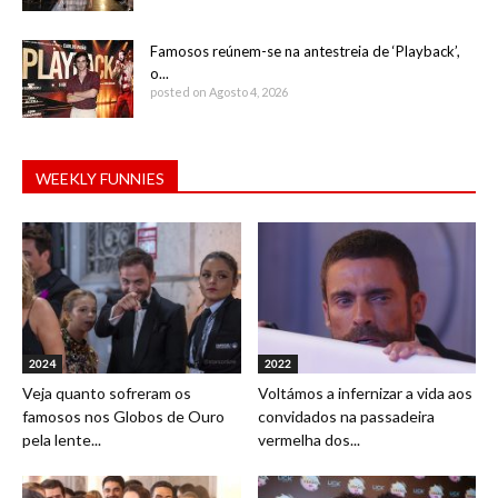
Famosos reúnem-se na antestreia de ‘Playback’,
o...
posted on Agosto 4, 2026
WEEKLY FUNNIES
2024
2022
Veja quanto sofreram os
Voltámos a infernizar a vida aos
famosos nos Globos de Ouro
convidados na passadeira
pela lente...
vermelha dos...