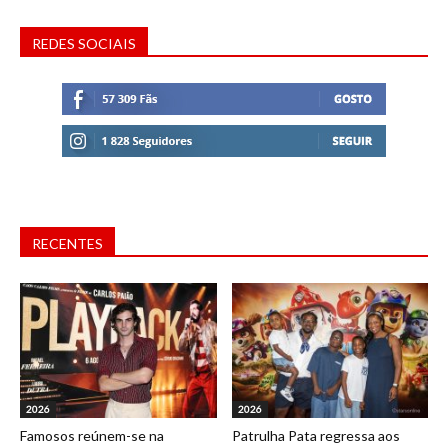
REDES SOCIAIS
RECENTES
2026
2026
Famosos reúnem-se na
Patrulha Pata regressa aos