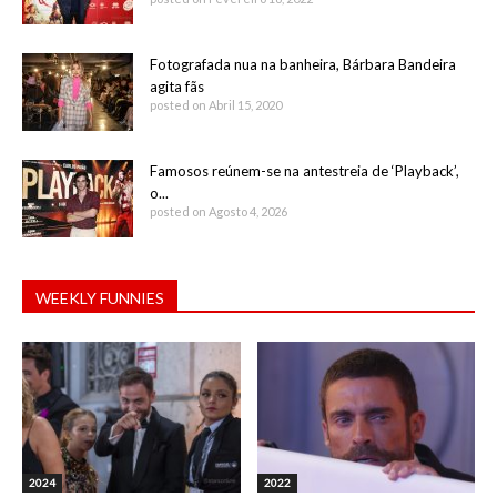
Fotografada nua na banheira, Bárbara Bandeira
agita fãs
posted on Abril 15, 2020
Famosos reúnem-se na antestreia de ‘Playback’,
o...
posted on Agosto 4, 2026
WEEKLY FUNNIES
2024
2022