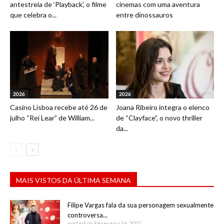
antestreia de ‘Playback’, o filme
cinemas com uma aventura
que celebra o...
entre dinossauros
2026
2026
Casino Lisboa recebe até 26 de
Joana Ribeiro integra o elenco
julho “Rei Lear” de William...
de “Clayface”, o novo thriller
da...
MAIS VISTOS DA ÚLTIMA SEMANA
Filipe Vargas fala da sua personagem sexualmente
controversa...
posted on Fevereiro 16, 2022