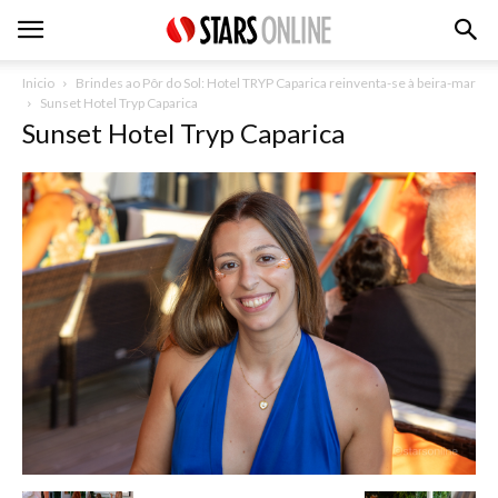
Inicio
Brindes ao Pôr do Sol: Hotel TRYP Caparica reinventa-se à beira-mar
Sunset Hotel Tryp Caparica
Sunset Hotel Tryp Caparica