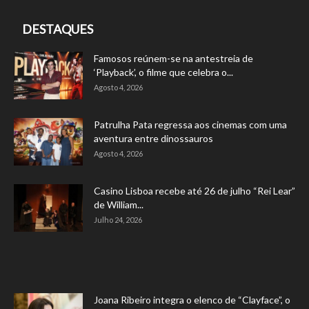
DESTAQUES
Famosos reúnem-se na antestreia de
‘Playback’, o filme que celebra o...
Agosto 4, 2026
Patrulha Pata regressa aos cinemas com uma
aventura entre dinossauros
Agosto 4, 2026
Casino Lisboa recebe até 26 de julho “Rei Lear”
de William...
Julho 24, 2026
Joana Ribeiro integra o elenco de “Clayface”, o