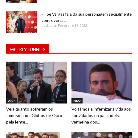
Filipe Vargas fala da sua personagem sexualmente
controversa...
posted on Fevereiro 16, 2022
WEEKLY FUNNIES
2024
2022
Veja quanto sofreram os
Voltámos a infernizar a vida aos
famosos nos Globos de Ouro
convidados na passadeira
pela lente...
vermelha dos...