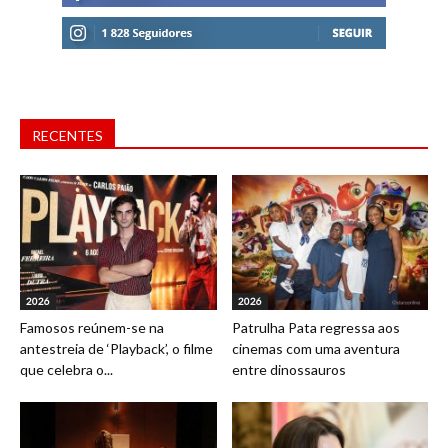
RECENTES
2026
2026
Famosos reúnem-se na
Patrulha Pata regressa aos
antestreia de ‘Playback’, o filme
cinemas com uma aventura
que celebra o...
entre dinossauros