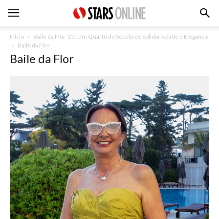
Inicio
Baile da Flor ’25: Um Quarto de Século de Solidariedade e Elegância
Baile da Flor
Baile da Flor