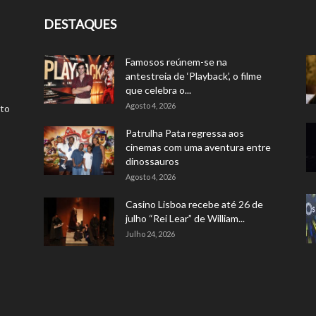
DESTAQUES
Famosos reúnem-se na
antestreia de ‘Playback’, o filme
que celebra o...
Agosto 4, 2026
rto
Patrulha Pata regressa aos
cinemas com uma aventura entre
dinossauros
Agosto 4, 2026
Casino Lisboa recebe até 26 de
julho “Rei Lear” de William...
Julho 24, 2026