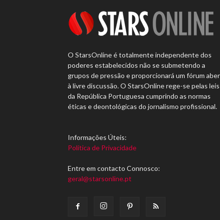
O StarsOnline é totalmente independente dos
poderes estabelecidos não se submetendo a
grupos de pressão e proporcionará um fórum abe
à livre discussão. O StarsOnline rege-se pelas leis
da República Portuguesa cumprindo as normas
éticas e deontológicas do jornalismo profissional.
Informações Úteis:
Política de Privacidade
Entre em contacto Connosco:
geral@starsonline.pt