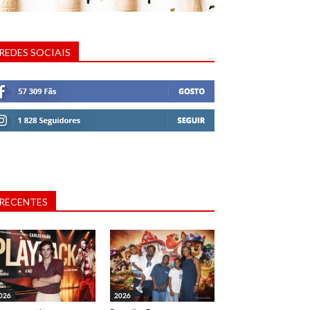
REDES SOCIAIS
RECENTES
026
2026