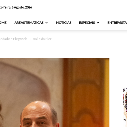
a-feira, 6 Agosto, 2026
OME
ÁREAS TEMÁTICAS
NOTICIAS
ESPECIAIS
ENTREVISTA
riedade e Elegância
Baile da Flor