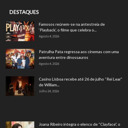
DESTAQUES
Famosos reúnem-se na antestreia de
‘Playback’, o filme que celebra o...
Agosto 4, 2026
Patrulha Pata regressa aos cinemas com uma
aventura entre dinossauros
Agosto 4, 2026
Casino Lisboa recebe até 26 de julho “Rei Lear”
de William...
Julho 24, 2026
Joana Ribeiro integra o elenco de “Clayface”, o