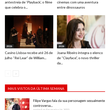
antestreia de ‘Playback’, o filme
cinemas com uma aventura
que celebra o...
entre dinossauros
2026
2026
Casino Lisboa recebe até 26 de
Joana Ribeiro integra o elenco
julho “Rei Lear” de William...
de “Clayface”, o novo thriller
da...
MAIS VISTOS DA ÚLTIMA SEMANA
Filipe Vargas fala da sua personagem sexualmente
controversa...
posted on Fevereiro 16, 2022