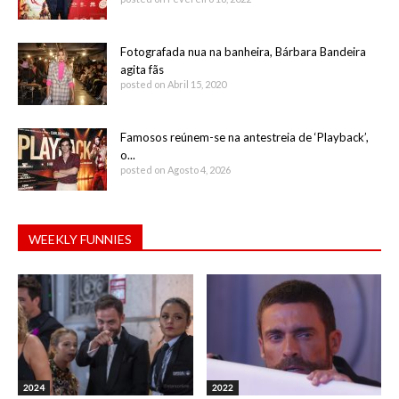
Fotografada nua na banheira, Bárbara Bandeira
agita fãs
posted on Abril 15, 2020
Famosos reúnem-se na antestreia de ‘Playback’,
o...
posted on Agosto 4, 2026
WEEKLY FUNNIES
2024
2022