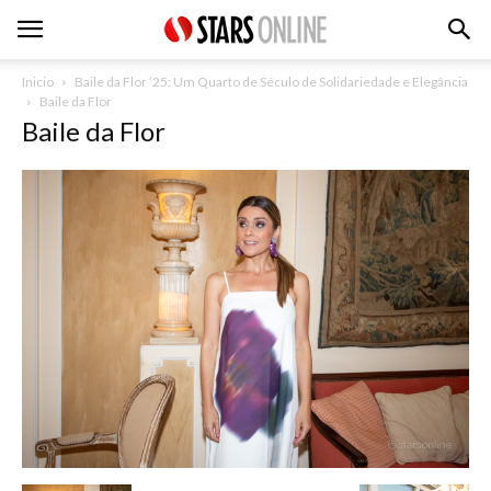
Inicio
Baile da Flor ’25: Um Quarto de Século de Solidariedade e Elegância
Baile da Flor
Baile da Flor