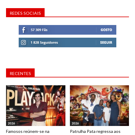
REDES SOCIAIS
RECENTES
2026
2026
Famosos reúnem-se na
Patrulha Pata regressa aos