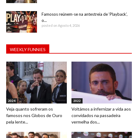
Famosos reúnem-se na antestreia de ‘Playback’,
o...
posted on Agosto 4, 2026
WEEKLY FUNNIES
2024
2022
Veja quanto sofreram os
Voltámos a infernizar a vida aos
famosos nos Globos de Ouro
convidados na passadeira
pela lente...
vermelha dos...