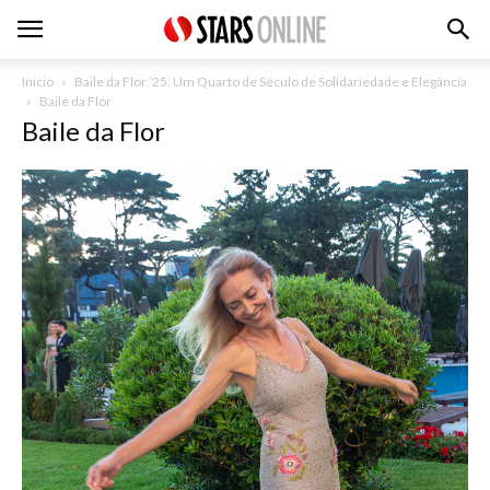
Inicio
Baile da Flor ’25: Um Quarto de Século de Solidariedade e Elegância
Baile da Flor
Baile da Flor