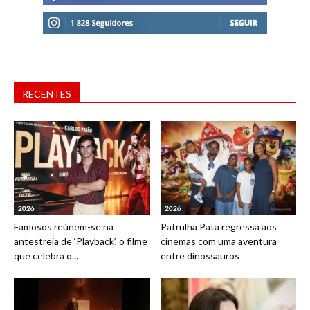
RECENTES
2026
2026
Famosos reúnem-se na
Patrulha Pata regressa aos
antestreia de ‘Playback’, o filme
cinemas com uma aventura
que celebra o...
entre dinossauros