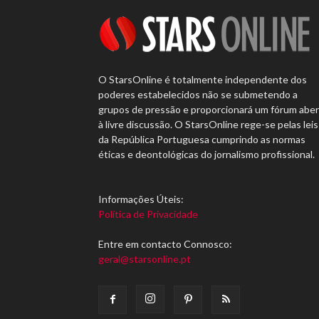
O StarsOnline é totalmente independente dos
poderes estabelecidos não se submetendo a
grupos de pressão e proporcionará um fórum abe
à livre discussão. O StarsOnline rege-se pelas leis
da República Portuguesa cumprindo as normas
éticas e deontológicas do jornalismo profissional.
Informações Úteis:
Política de Privacidade
Entre em contacto Connosco:
geral@starsonline.pt