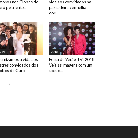
mosos nos Globos de
vida aos convidados na
ro pela lente...
passadeira vermelha
dos...
019
2018
fernizámos a vida aos
Festa de Verão TVI 2018:
ustres convidados dos
Veja as imagens com um
obos de Ouro
toque...