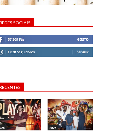
REDES SOCIAIS
RECENTES
026
2026