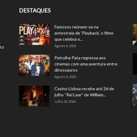
DESTAQUES
Famosos reúnem-se na
antestreia de ‘Playback’, o filme
que celebra o...
Agosto 4, 2026
rto
Patrulha Pata regressa aos
cinemas com uma aventura entre
dinossauros
Agosto 4, 2026
Casino Lisboa recebe até 26 de
julho “Rei Lear” de William...
Julho 24, 2026