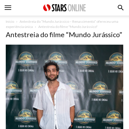
Inicio
Antestreia do “Mundo Jurássico – Renascimento” ofereceu uma
experiência única
Antestreia do filme "Mundo Jurássico"
Antestreia do filme “Mundo Jurássico”