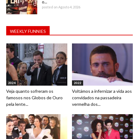
o...
posted on Agosto 4, 2026
WEEKLY FUNNIES
2024
2022
Veja quanto sofreram os
Voltámos a infernizar a vida aos
famosos nos Globos de Ouro
convidados na passadeira
pela lente...
vermelha dos...