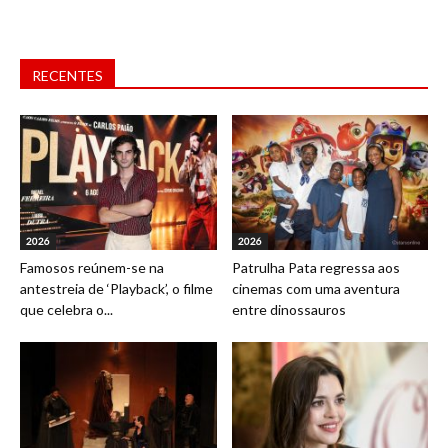
RECENTES
2026
2026
Famosos reúnem-se na
Patrulha Pata regressa aos
antestreia de ‘Playback’, o filme
cinemas com uma aventura
que celebra o...
entre dinossauros