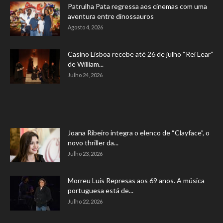
Patrulha Pata regressa aos cinemas com uma
aventura entre dinossauros
Agosto 4, 2026
Casino Lisboa recebe até 26 de julho “Rei Lear”
de William...
Julho 24, 2026
Joana Ribeiro integra o elenco de “Clayface”, o
novo thriller da...
Julho 23, 2026
Morreu Luís Represas aos 69 anos. A música
portuguesa está de...
Julho 22, 2026