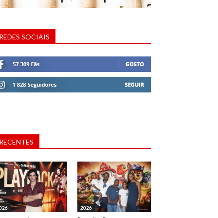
REDES SOCIAIS
RECENTES
026
2026