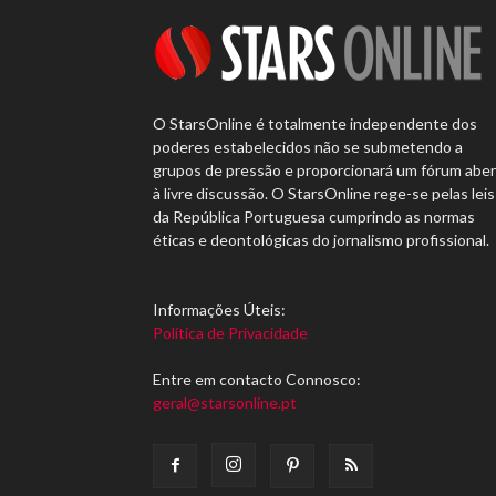
O StarsOnline é totalmente independente dos
poderes estabelecidos não se submetendo a
grupos de pressão e proporcionará um fórum abe
à livre discussão. O StarsOnline rege-se pelas leis
da República Portuguesa cumprindo as normas
éticas e deontológicas do jornalismo profissional.
Informações Úteis:
Política de Privacidade
Entre em contacto Connosco:
geral@starsonline.pt