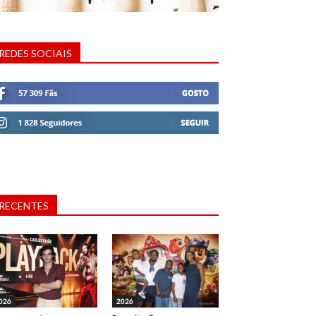
REDES SOCIAIS
RECENTES
026
2026