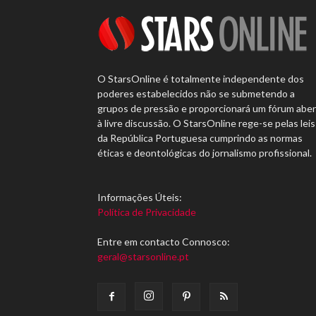
O StarsOnline é totalmente independente dos
poderes estabelecidos não se submetendo a
grupos de pressão e proporcionará um fórum abe
à livre discussão. O StarsOnline rege-se pelas leis
da República Portuguesa cumprindo as normas
éticas e deontológicas do jornalismo profissional.
Informações Úteis:
Política de Privacidade
Entre em contacto Connosco:
geral@starsonline.pt