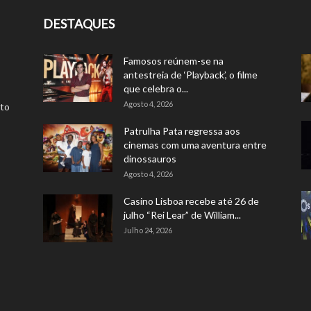
DESTAQUES
Famosos reúnem-se na
antestreia de ‘Playback’, o filme
que celebra o...
Agosto 4, 2026
rto
Patrulha Pata regressa aos
cinemas com uma aventura entre
dinossauros
Agosto 4, 2026
Casino Lisboa recebe até 26 de
julho “Rei Lear” de William...
Julho 24, 2026