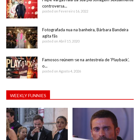
controversa...
posted on Fevereiro 16, 2022
Fotografada nua na banheira, Bárbara Bandeira
agita fãs
posted on Abril 15, 2020
Famosos reúnem-se na antestreia de ‘Playback’,
o...
posted on Agosto 4, 2026
WEEKLY FUNNIES