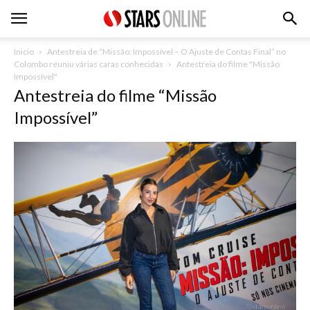
Inicio
Antestreia de “Missão: Impossível – O Ajuste de Contas Final” no
Colombo reuniu várias caras conhecidas
Antestreia do filme "Missão
Impossível"
Antestreia do filme “Missão
Impossível”