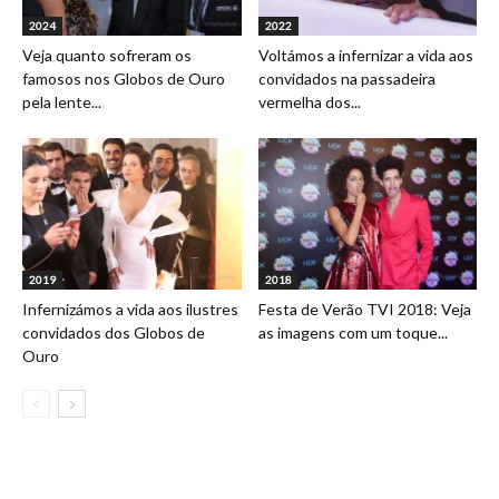
2024
2022
Veja quanto sofreram os
Voltámos a infernizar a vida aos
famosos nos Globos de Ouro
convidados na passadeira
pela lente...
vermelha dos...
2019
2018
Infernizámos a vida aos ilustres
Festa de Verão TVI 2018: Veja
convidados dos Globos de
as imagens com um toque...
Ouro