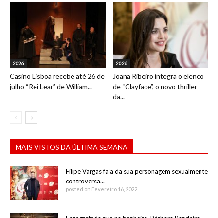
2026
2026
Casino Lisboa recebe até 26 de
Joana Ribeiro integra o elenco
julho “Rei Lear” de William...
de “Clayface”, o novo thriller
da...
MAIS VISTOS DA ÚLTIMA SEMANA
Filipe Vargas fala da sua personagem sexualmente
controversa...
posted on Fevereiro 16, 2022