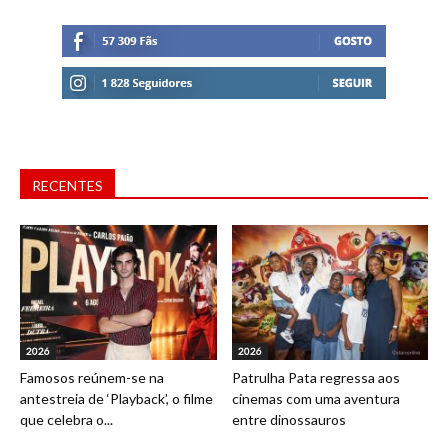
RECENTES
2026
2026
Famosos reúnem-se na
Patrulha Pata regressa aos
antestreia de ‘Playback’, o filme
cinemas com uma aventura
que celebra o...
entre dinossauros