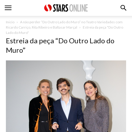
Inicio
A não perder “Do Outro Lado do Muro” no Teatro Variedades com
Ricardo Carriço, Rita Ribeiro e Baltasar Marçal
Estreia da peça "Do Outro
Lado do Muro"
Estreia da peça “Do Outro Lado do
Muro”