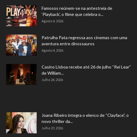
Famosos reúnem-se na antestreia de
‘Playback’, o filme que celebra o...
Agosto 4, 2026
Patrulha Pata regressa aos cinemas com uma
aventura entre dinossauros
Agosto 4, 2026
Casino Lisboa recebe até 26 de julho “Rei Lear”
de William...
Julho 24, 2026
Joana Ribeiro integra o elenco de “Clayface”, o
novo thriller da...
Julho 23, 2026