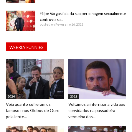
Filipe Vargas fala da sua personagem sexualmente
controversa...
posted on Fevereiro 16, 2022
WEEKLY FUNNIES
2024
2022
Veja quanto sofreram os
Voltámos a infernizar a vida aos
famosos nos Globos de Ouro
convidados na passadeira
pela lente...
vermelha dos...