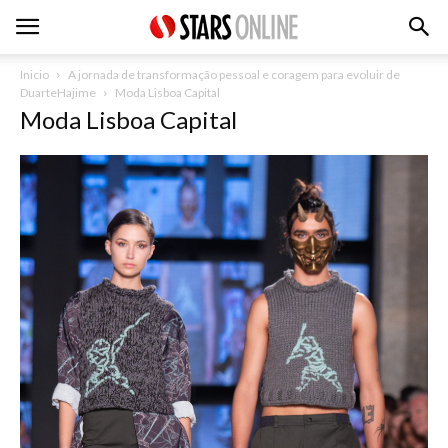
Inicio
A jornada de transformação pessoal e coragem para evoluir de
DuarteHajime
Moda Lisboa Capital
Moda Lisboa Capital