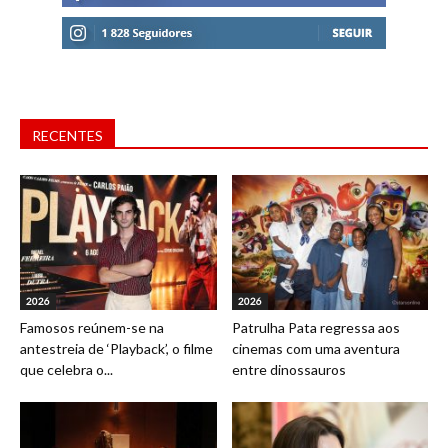
RECENTES
2026
2026
Famosos reúnem-se na
Patrulha Pata regressa aos
antestreia de ‘Playback’, o filme
cinemas com uma aventura
que celebra o...
entre dinossauros