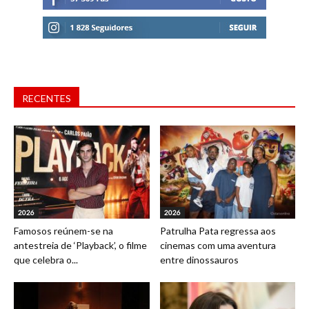
RECENTES
2026
2026
Famosos reúnem-se na
Patrulha Pata regressa aos
antestreia de ‘Playback’, o filme
cinemas com uma aventura
que celebra o...
entre dinossauros