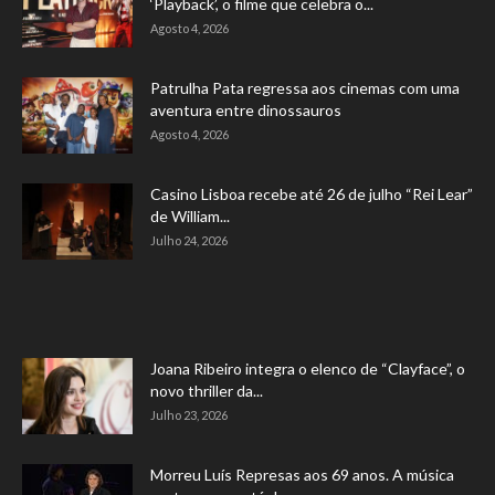
‘Playback’, o filme que celebra o...
Agosto 4, 2026
Patrulha Pata regressa aos cinemas com uma
aventura entre dinossauros
Agosto 4, 2026
Casino Lisboa recebe até 26 de julho “Rei Lear”
de William...
Julho 24, 2026
Joana Ribeiro integra o elenco de “Clayface”, o
novo thriller da...
Julho 23, 2026
Morreu Luís Represas aos 69 anos. A música