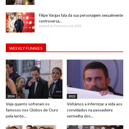
Filipe Vargas fala da sua personagem sexualmente
controversa...
posted on Fevereiro 16, 2022
WEEKLY FUNNIES
2024
2022
Veja quanto sofreram os
Voltámos a infernizar a vida aos
famosos nos Globos de Ouro
convidados na passadeira
pela lente...
vermelha dos...