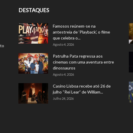
DESTAQUES
Famosos reúnem-se na
antestreia de ‘Playback’, o filme
que celebra o...
Agosto 4, 2026
rto
Patrulha Pata regressa aos
cinemas com uma aventura entre
dinossauros
Agosto 4, 2026
Casino Lisboa recebe até 26 de
julho “Rei Lear” de William...
Julho 24, 2026