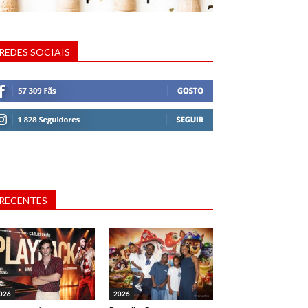
REDES SOCIAIS
RECENTES
026
2026