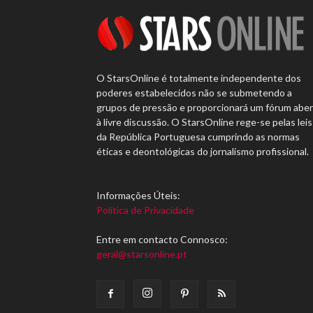
O StarsOnline é totalmente independente dos
poderes estabelecidos não se submetendo a
grupos de pressão e proporcionará um fórum abe
à livre discussão. O StarsOnline rege-se pelas leis
da República Portuguesa cumprindo as normas
éticas e deontológicas do jornalismo profissional.
Informações Úteis:
Política de Privacidade
Entre em contacto Connosco:
geral@starsonline.pt