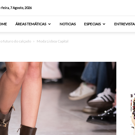
-feira, 7 Agosto, 2026
OME
ÁREAS TEMÁTICAS
NOTICIAS
ESPECIAIS
ENTREVISTA
o futuro do calçado
Moda Lisboa Capital