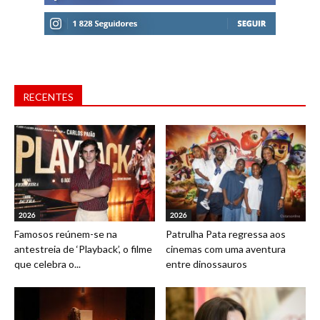
RECENTES
2026
2026
Famosos reúnem-se na
Patrulha Pata regressa aos
antestreia de ‘Playback’, o filme
cinemas com uma aventura
que celebra o...
entre dinossauros