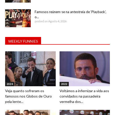
Famosos reúnem-se na antestreia de ‘Playback’,
o...
posted on Agosto 4, 2026
WEEKLY FUNNIES
2024
2022
Veja quanto sofreram os
Voltámos a infernizar a vida aos
famosos nos Globos de Ouro
convidados na passadeira
pela lente...
vermelha dos...