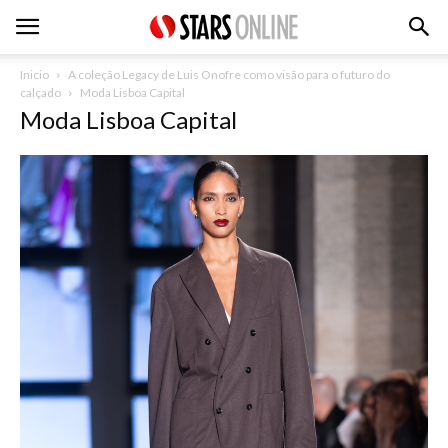
Inicio
A coleção Legacy de Luis Onofre como visão para o futuro do
calçado
Moda Lisboa Capital
Moda Lisboa Capital