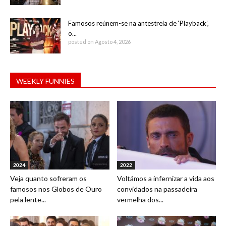
Famosos reúnem-se na antestreia de ‘Playback’,
o...
posted on Agosto 4, 2026
WEEKLY FUNNIES
2024
2022
Veja quanto sofreram os
Voltámos a infernizar a vida aos
famosos nos Globos de Ouro
convidados na passadeira
pela lente...
vermelha dos...