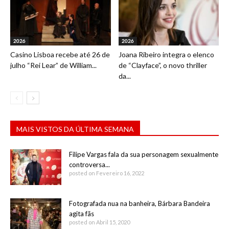
2026
2026
Casino Lisboa recebe até 26 de
Joana Ribeiro integra o elenco
julho “Rei Lear” de William...
de “Clayface”, o novo thriller
da...
MAIS VISTOS DA ÚLTIMA SEMANA
Filipe Vargas fala da sua personagem sexualmente
controversa...
posted on Fevereiro 16, 2022
Fotografada nua na banheira, Bárbara Bandeira
agita fãs
posted on Abril 15, 2020