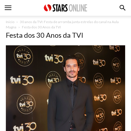
Inicio
30 anos da TVI: Festa de arromba junta estrelas do canal na Aula
Magna
Festa dos 30 Anos da TVI
Festa dos 30 Anos da TVI