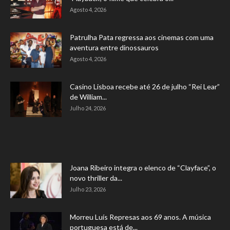
Agosto 4, 2026
Patrulha Pata regressa aos cinemas com uma
aventura entre dinossauros
Agosto 4, 2026
Casino Lisboa recebe até 26 de julho “Rei Lear”
de William...
Julho 24, 2026
Joana Ribeiro integra o elenco de “Clayface”, o
novo thriller da...
Julho 23, 2026
Morreu Luís Represas aos 69 anos. A música
portuguesa está de...