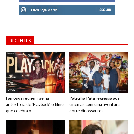
RECENTES
2026
2026
Famosos reúnem-se na
Patrulha Pata regressa aos
antestreia de ‘Playback’, o filme
cinemas com uma aventura
que celebra o...
entre dinossauros