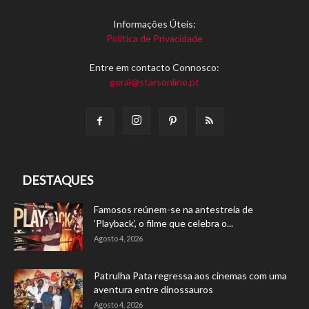
Informações Úteis:
Política de Privacidade
Entre em contacto Connosco:
geral@starsonline.pt
DESTAQUES
Famosos reúnem-se na antestreia de
‘Playback’, o filme que celebra o...
Agosto 4, 2026
Patrulha Pata regressa aos cinemas com uma
aventura entre dinossauros
Agosto 4, 2026