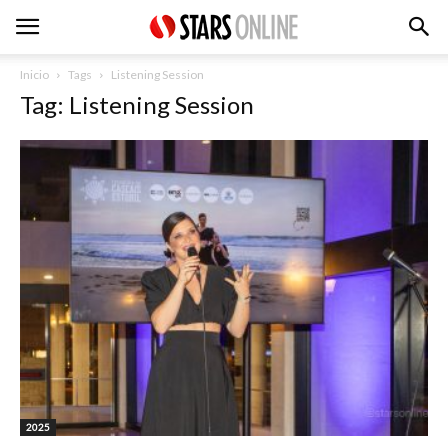
Inicio
Tags
Listening Session
Tag: Listening Session
2025