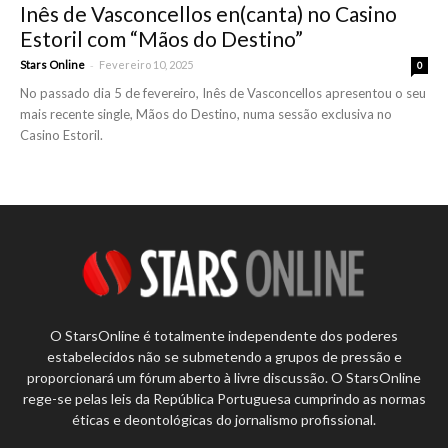
Inês de Vasconcellos en(canta) no Casino
Estoril com “Mãos do Destino”
-
Stars Online
Fevereiro 10, 2025
0
No passado dia 5 de fevereiro, Inês de Vasconcellos apresentou o seu
mais recente single, Mãos do Destino, numa sessão exclusiva no
Casino Estoril.
O StarsOnline é totalmente independente dos poderes
estabelecidos não se submetendo a grupos de pressão e
proporcionará um fórum aberto à livre discussão. O StarsOnline
rege-se pelas leis da República Portuguesa cumprindo as normas
éticas e deontológicas do jornalismo profissional.