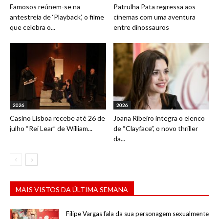
Famosos reúnem-se na
Patrulha Pata regressa aos
antestreia de ‘Playback’, o filme
cinemas com uma aventura
que celebra o...
entre dinossauros
2026
2026
Casino Lisboa recebe até 26 de
Joana Ribeiro integra o elenco
julho “Rei Lear” de William...
de “Clayface”, o novo thriller
da...
MAIS VISTOS DA ÚLTIMA SEMANA
Filipe Vargas fala da sua personagem sexualmente