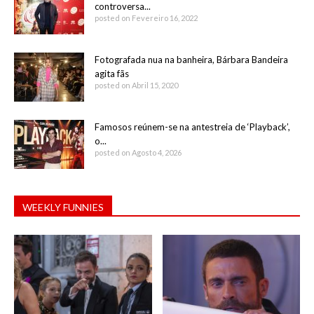
controversa...
posted on Fevereiro 16, 2022
Fotografada nua na banheira, Bárbara Bandeira
agita fãs
posted on Abril 15, 2020
Famosos reúnem-se na antestreia de ‘Playback’,
o...
posted on Agosto 4, 2026
WEEKLY FUNNIES