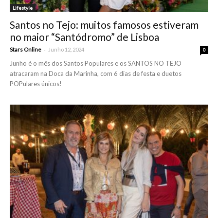
Lifestyle
Santos no Tejo: muitos famosos estiveram
no maior “Santódromo” de Lisboa
-
Stars Online
Junho 12, 2024
0
Junho é o mês dos Santos Populares e os SANTOS NO TEJO
atracaram na Doca da Marinha, com 6 dias de festa e duetos
POPulares únicos!