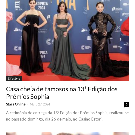
Lifestyle
Casa cheia de famosos na 13ª Edição dos
Prémios Sophia
-
Stars Online
Maio 27, 2024
0
A cerimónia de entrega da 13ª Edição dos Prémios Sophia, realizou-se
no passado domingo, dia 26 de maio, no Casino Estoril.