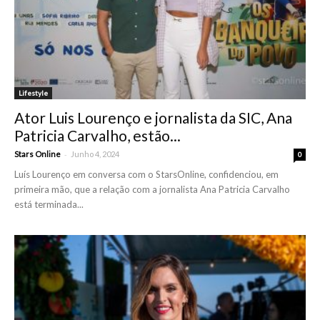
Lifestyle
Ator Luis Lourenço e jornalista da SIC, Ana
Patricia Carvalho, estão...
-
Stars Online
Junho 4, 2024
0
Luís Lourenço em conversa com o StarsOnline, confidenciou, em
primeira mão, que a relação com a jornalista Ana Patricia Carvalho
está terminada...