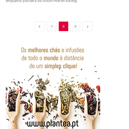
enquanto parceira da Aston Martin Racing.
7
8
9