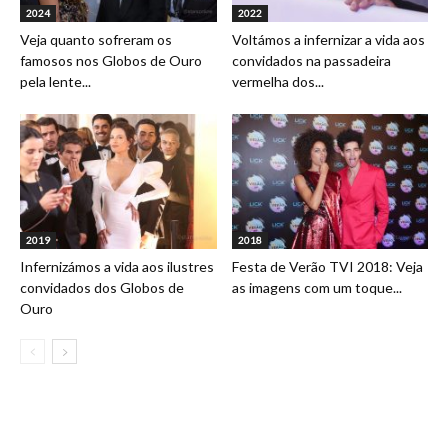
2024
2022
Veja quanto sofreram os
Voltámos a infernizar a vida aos
famosos nos Globos de Ouro
convidados na passadeira
pela lente...
vermelha dos...
2019
2018
Infernizámos a vida aos ilustres
Festa de Verão TVI 2018: Veja
convidados dos Globos de
as imagens com um toque...
Ouro