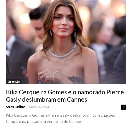
Lifestyle
Kika Cerqueira Gomes e o namorado Pierre
Gasly deslumbram em Cannes
-
Stars Online
Maio 24, 2024
0
Kika Cerqueira Gomes e Pierre Gasly deslumbram com criações
Chopard na passadeira vermelha de Cannes.