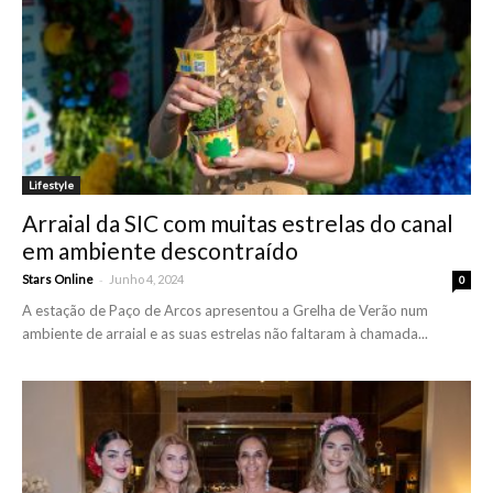
Lifestyle
Arraial da SIC com muitas estrelas do canal
em ambiente descontraído
-
Stars Online
Junho 4, 2024
0
A estação de Paço de Arcos apresentou a Grelha de Verão num
ambiente de arraial e as suas estrelas não faltaram à chamada...